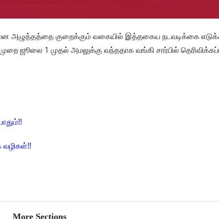
 மன அழுத்தத்தை குறைக்கும் வகையில் இத்தகைய நடவடிக்கை எடுக்க
ுறை ஜூலை 1 முதல் அமலுக்கு வந்ததாக வங்கி சார்பில் தெரிவிக்கப்ப
ோதும்!!
 வழிகள்!!
More Sections