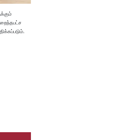
க்கும்
ுறைந்தபட்ச
க்கப்படும்.