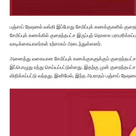
பஞ்சாப் நேஷனல் வங்கி இப்போது சேமிப்புக் கணக்குகளில் குறை
சேமிப்புக் கணக்கில் குறைந்தபட்ச இருப்புத் தொகை பராமரிக்கப்
வாடிக்கையாளர்கள் உற்சாகம் அடைந்துள்ளனர்.
அனைத்து வகையான சேமிப்புக் கணக்குகளுக்கும் குறைந்தபட்ச 
இப்பொழுது ரத்து செய்யப்பட்டுள்ளது. இதற்கு முன் குறைந்தப
விதிக்கப்பட்டு வந்தது. இனிமேல், இந்த அபராதம் பஞ்சாப் நேஷன