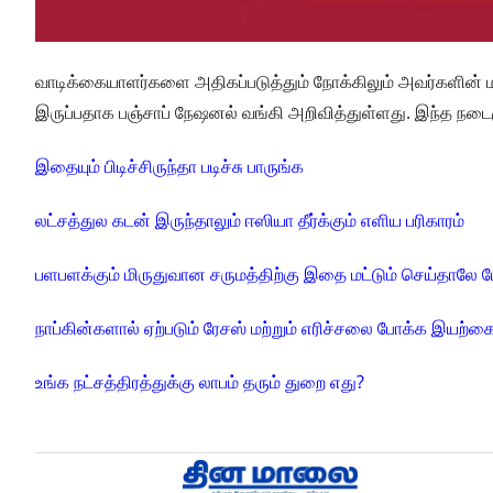
வாடிக்கையாளர்களை அதிகப்படுத்தும் நோக்கிலும் அவர்களின்
இருப்பதாக பஞ்சாப் நேஷனல் வங்கி அறிவித்துள்ளது. இந்த நடைம
இதையும் பிடிச்சிருந்தா படிச்சு பாருங்க
லட்சத்துல கடன் இருந்தாலும் ஈஸியா தீர்க்கும் எளிய பரிகாரம்
பளபளக்கும் மிருதுவான சருமத்திற்கு இதை மட்டும் செய்தாலே ப
நாப்கின்களால் ஏற்படும் ரேசஸ் மற்றும் எரிச்சலை போக்க இயற்கை
உங்க நட்சத்திரத்துக்கு லாபம் தரும் துறை எது?