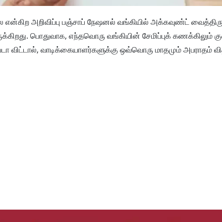
என்கிற அறிவிப்பு பஞ்சாப் நேஷனல் வங்கியில் அக்கவுண்ட் வைத்திரு
ுக்கிறது. பொதுவாக, எந்தவொரு வங்கியின் சேமிப்புக் கணக்கிலும் க
டா விட்டால், வாடிக்கையாளர்களுக்கு ஒவ்வொரு மாதமும் அபராதம் விதி