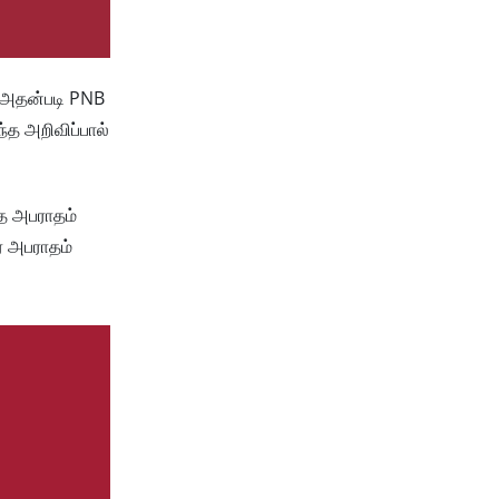
. அதன்படி PNB
்த அறிவிப்பால்
்த அபராதம்
ை அபராதம்