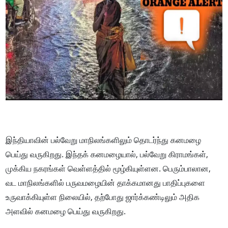
இந்தியாவின் பல்வேறு மாநிலங்களிலும் தொடர்ந்து கனமழை
பெய்து வருகிறது. இந்தக் கனமழையால், பல்வேறு கிராமங்கள்,
முக்கிய நகரங்கள் வெள்ளத்தில் மூழ்கியுள்ளன. பெரும்பாலான,
வட மாநிலங்களில் பருவமழையின் தாக்கமானது பாதிப்புகளை
உருவாக்கியுள்ள நிலையில், தற்போது ஜார்க்கண்டிலும் அதிக
அளவில் கனமழை பெய்து வருகிறது.