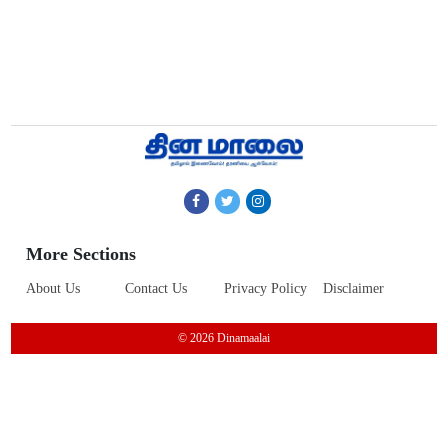
More Sections
About Us
Contact Us
Privacy Policy
Disclaimer
© 2026 Dinamaalai