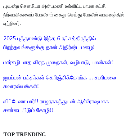
முயன்ற செளமியா அன்புமணி உள்ளிட்ட பாமக கட்சி
நிர்வாகிகளைப் போலீசார் கைது செய்து போலீஸ் வாகனத்தில்
ஏற்றினர்.
2025 புத்தாண்டு இந்த 6 நட்சத்திரத்தில்
பிறந்தவங்களுக்கு தான் அதிர்ஷ்ட மழை!
மார்கழி மாத விரத முறைகள், வழிபாடு, பலன்கள்!
ஐயப்பன் பக்தர்கள் தெரிஞ்சிக்கோங்க ... சபரிமலை
சுவாரஸ்யங்கள்!
விட்டேனா பார்!! ராஜநாகத்துடன் ஆக்ரோஷமாக
சண்டையிடும் கோழி!!
TOP TRENDING