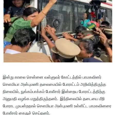
இன்று காலை சென்னை வள்ளுவர் கோட்டத்தில் பாமகவினர்
செளமியா அன்புமணி தலைமையில் போராட்டம் அறிவித்திருந்த
நிலையில், நுங்கம்பாக்கம் போலீசார் இன்றைய போராட்டத்திற்கு
அனுமதி வழங்க மறுத்திருந்தனர். இந்நிலையில் தடையை மீறி
போராட முயன்றதால் செளமியா அன்புமணி உள்ளிட்ட பாமகவினரை
போலீசார் கைதுச் செய்தனர்.