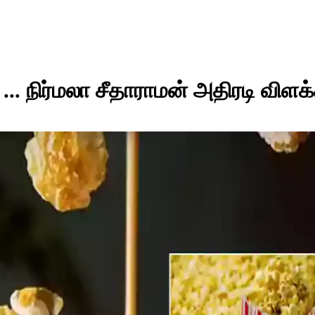
 ... நிர்மலா சீதாராமன் அதிரடி விளக்