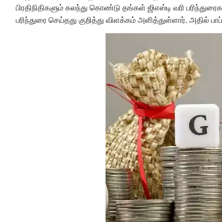
பிரதிநிதிகளும் கலந்து கொண்டு தங்கள் ஜிஎஸ்டி வரி பரிந்துரைகள
பரிந்துரை செய்தது குறித்து விளக்கம் அளித்துள்ளார். அதில் பாப