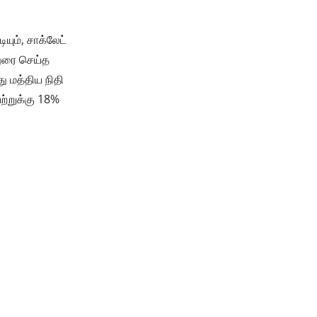
யும், சாக்லேட்
்துரை செய்த
ு மத்திய நிதி
ற்றுக்கு 18%