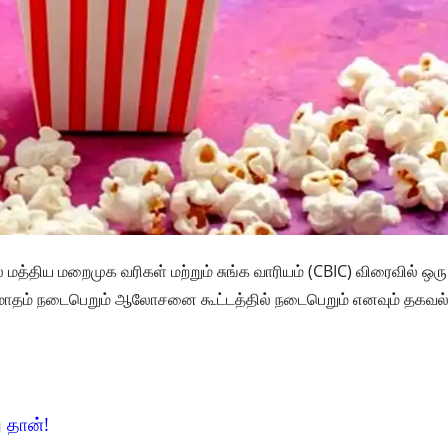
் மத்திய மறைமுக வரிகள் மற்றும் சுங்க வாரியம் (CBIC) விரைவில் ஒரு
மாதம் நடைபெறும் ஆலோசனை கூட்டத்தில் நடைபெறும் எனவும் தகவல
 தான்!