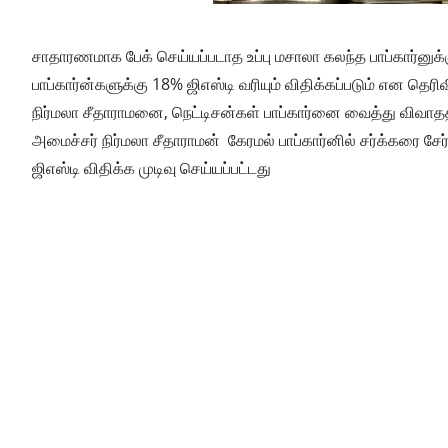
சாதாரணமாக பேக் செய்யப்படாத உப்பு மசாலா கலந்த பாப்கார்னுக்கு 
பாப்கார்ன்களுக்கு 18% ஜிஎஸ்டி வரியும் விதிக்கப்படும் என தெரி
நிர்மலா சீதாராமனை, நெட்டிசன்கள் பாப்கார்னை வைத்து விவாதத
அமைச்சர் நிர்மலா சீதாராமன் கேரமல் பாப்கார்னில் சர்க்கரை சேர
ஜிஎஸ்டி விதிக்க முடிவு செய்யப்பட்டது