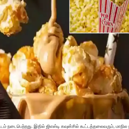
ட்டம் நடைபெற்றது. இதில் ஜிஎஸ்டி கவுன்சில் கூட்டத்தலைவரும், மாநி