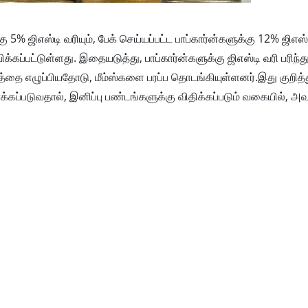
5% ஜிஎஸ்டி வரியும், பேக் செய்யப்பட்ட பாப்கார்ன்களுக்கு 12% ஜிஎஸ்டி
விக்கப்பட்டுள்ளது. இதையடுத்து, பாப்கார்ன்களுக்கு ஜிஎஸ்டி வரி பரிந
்தை எழுப்பியதோடு, மீம்ஸ்களை பரப்ப தொடங்கியுள்ளனர்.இது குறித்த
்க்கப்படுவதால், இனிப்பு பண்டங்களுக்கு விதிக்கப்படும் வகையில், அவ