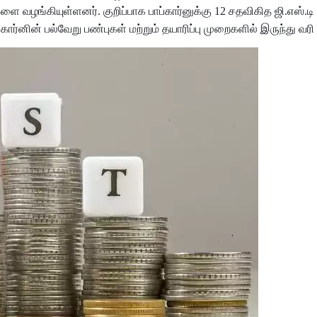
ை வழங்கியுள்ளனர். குறிப்பாக பாப்கார்னுக்கு 12 சதவிகித ஜி.எஸ்.டி 
்கார்னின் பல்வேறு பண்புகள் மற்றும் தயாரிப்பு முறைகளில் இருந்து வரி