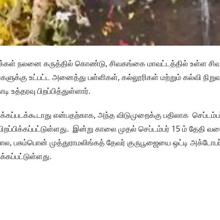
மக்கள் நலனை கருத்தில் கொண்டு, சிவகங்கை மாவட்டத்தில் உள்ள சி
ளுக்கு உட்பட்ட அனைத்து பள்ளிகள், கல்லூரிகள் மற்றும் கல்வி நிற
உத்தரவு பிறப்பித்துள்ளார்.
்கப்படக்கூடாது என்பதற்காக, அந்த விடுமுறைக்கு பதிலாக செப்டம்பர
பிறப்பிக்கப்பட்டுள்ளது. இன்று காலை முதல் செப்டம்பர் 15 ம் தேதி 
ோல, பசும்பொன் முத்துராமலிங்கத் தேவர் குருபூஜையை ஒட்டி அக்டோபர
்கப்பட்டுள்ளது.