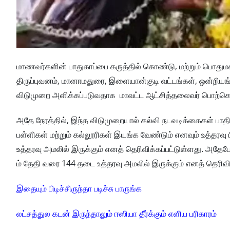
மாணவர்களின் பாதுகாப்பை கருத்தில் கொண்டு, மற்றும் பொது
திருப்புவனம், மானாமதுரை, இளையான்குடி வட்டங்கள், ஒன்றியங்க
விடுமுறை அளிக்கப்படுவதாக மாவட்ட ஆட்சித்தலைவர் பொற்கொடி 
அதே நேரத்தில், இந்த விடுமுறையால் கல்வி நடவடிக்கைகள் பாதிக
பள்ளிகள் மற்றும் கல்லூரிகள் இயங்க வேண்டும் எனவும் உத்தரவு 
உத்தரவு அமலில் இருக்கும் எனத் தெரிவிக்கப்பட்டுள்ளது. அதேப
ம் தேதி வரை 144 தடை உத்தரவு அமலில் இருக்கும் எனத் தெரிவிக
இதையும் பிடிச்சிருந்தா படிச்சு பாருங்க
லட்சத்துல கடன் இருந்தாலும் ஈஸியா தீர்க்கும் எளிய பரிகாரம்