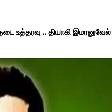
 தடை உத்தரவு .. தியாகி இமானுவேல்