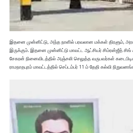
இதனை முன்னிட்டு, அந்த நாளில் பரவலான மக்கள் திரளும், அரசி
இருக்கும். இதனை முன்னிட்டு மாவட்ட ஆட்சியர் சிம்ரன்ஜீத் 
சேகரன் நினைவிடத்தில் அஞ்சலி செலுத்த வருபவர்கள் கடைபிட
ராமநாதபுரம் மாவட்டத்தில் செப்டம்பர் 11 ம் தேதி கல்வி நிறுவனங