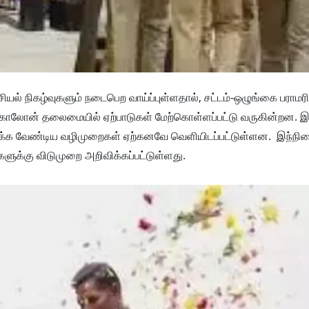
யல் நிகழ்வுகளும் நடைபெற வாய்ப்புள்ளதால், சட்டம்-ஒழுங்கை பராமர
சிங் காலோன் தலைமையில் ஏற்பாடுகள் மேற்கொள்ளப்பட்டு வருகின்றன. 
ிக்க வேண்டிய வழிமுறைகள் ஏற்கனவே வெளியிடப்பட்டுள்ளன. இந்நில
்களுக்கு விடுமுறை அறிவிக்கப்பட்டுள்ளது.