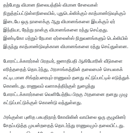
தற்போது விமான நிலையத்தில் விமான சேவைகள்
நிறுத்தப்பட்டுள்ளநிலையில், புதுடெல்லிக்கும் காத்மாண்டுவுக்கும்
இடையே ஒரு நாளைக்கு ஆறு விமானங்களை இயக்கும் ஏர்
இந்தியா, நேற்று நான்கு விமானங்களை ரத்து செய்தது.
இண்டிகோ மற்றும் நேபாள ஏர்லைன்ஸ் நிறுவனங்களும் டெல்லியில்
இருந்து காத்மாண்டுவுக்கான விமானங்களை ரத்து செய்துள்ளன.
போராட்டக்காரர்கள் பிரதமர், ஜனாதிபதி ஆகியோரின் வீடுகளை
எரித்ததைத் தொடர்ந்து, அரசாங்கத்தின் தலைமைச் செயலகக்
கட்டிடமான சிங்தர்பரையும் ராணுவம் தனது கட்டுப்பாட்டில் எடுத்துக்
கொண்டது. ராணுவம் வளாகத்திற்குள் நுழைந்து
போராட்டக்காரர்களை வெளியேற்றிய பிறகு அதனனை தனது முழு
கட்டுப்பாட்டுக்குள் கொண்டு வந்துள்ளது.
அங்குள்ள புனித பசுபதிநாத் கோவிலின் வாயிலை ஒரு குழுவினர்
சேதப்படுத்த முயன்றதைத் தொடர்ந்து ராணுவமும் தலையிட்டது.