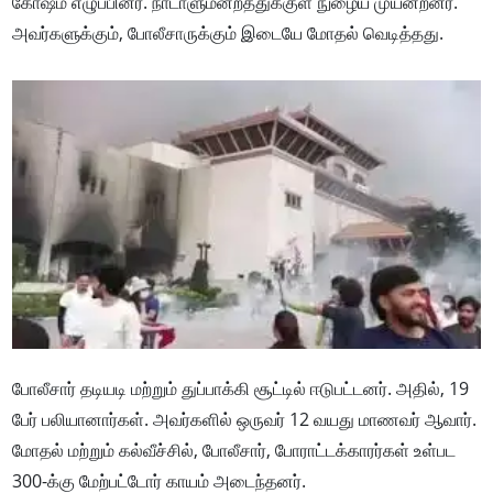
கோஷம் எழுப்பினர். நாடாளுமன்றத்துக்குள் நுழைய முயன்றனர்.
அவர்களுக்கும், போலீசாருக்கும் இடையே மோதல் வெடித்தது.
போலீசார் தடியடி மற்றும் துப்பாக்கி சூட்டில் ஈடுபட்டனர். அதில், 19
பேர் பலியானார்கள். அவர்களில் ஒருவர் 12 வயது மாணவர் ஆவார்.
மோதல் மற்றும் கல்வீச்சில், போலீசார், போராட்டக்காரர்கள் உள்பட
300-க்கு மேற்பட்டோர் காயம் அடைந்தனர்.