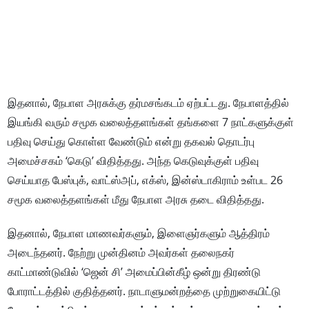
இதனால், நேபாள அரசுக்கு தர்மசங்கடம் ஏற்பட்டது. நேபாளத்தில்
இயங்கி வரும் சமூக வலைத்தளங்கள் தங்களை 7 நாட்களுக்குள்
பதிவு செய்து கொள்ள வேண்டும் என்று தகவல் தொடர்பு
அமைச்சகம் ‘கெடு’ விதித்தது. அந்த கெடுவுக்குள் பதிவு
செய்யாத பேஸ்புக், வாட்ஸ்அப், எக்ஸ், இன்ஸ்டாகிராம் உள்பட 26
சமூக வலைத்தளங்கள் மீது நேபாள அரசு தடை விதித்தது.
இதனால், நேபாள மாணவர்களும், இளைஞர்களும் ஆத்திரம்
அடைந்தனர். நேற்று முன்தினம் அவர்கள் தலைநகர்
காட்மாண்டுவில் ‘ஜென் சி’ அமைப்பின்கீழ் ஒன்று திரண்டு
போராட்டத்தில் குதித்தனர். நாடாளுமன்றத்தை முற்றுகையிட்டு