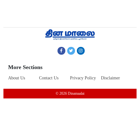
More Sections
About Us
Contact Us
Privacy Policy
Disclaimer
© 2026 Dinamaalai