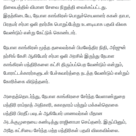
நிலையத்தில் விமான சேவை நிறுத்தி வைக்கப்பட்டது.
இதற்கிடையே, நேபாள காங்கிரஸ் பொதுச்செயலாளர் ககன் தாபா,
பிரதமர் சர்மா ஒலி தார்மீக பொறுப்பேற்று உடனடியாக பதவி விலக
வேண்டும் என்று கேட்டுக் கொண்டார்.
நேபாள காங்கிரஸ் மூத்த தலைவர்கள் பிமலேந்திர நிதி, அர்ஜுன்
நர்சிங் கேசி ஆகியோர் சர்மா ஒலி அரசில் இருந்து நேபாள
காங்கிரஸ் மந்திரிகளை கட்சி திரும்பப்பெற வேண்டும் என்றும்,
போராட்டக்காரர்களுடன் பேச்சுவார்த்தை நடத்த வேண்டும் என்றும்
கோரிக்கை விடுத்தனர்.
அதைத்தொடர்ந்து, நேபாள காங்கிரசை சேர்ந்த வேளாண்துறை
மந்திரி ராம்நாத் அதிகாரி, சுகாதாரம் மற்றும் மக்கள்தொகை
மந்திரி பிரதீப் பவுடல் ஆகியோர் மாணவர்கள் மீதான
அடக்குமுறையை கண்டித்து ராஜினாமா செய்தனர். இருப்பினும்,
அதே கட்சியை சேர்ந்த மற்ற மந்திரிகள் பதவி விலகவில்லை.