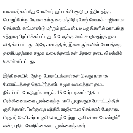
மாணவர்கள் மீது போலீசார் துப்பாக்கி சூடு நடத்தியதற்கு
பொறுப்பேற்று நேபாள உள்துறை மந்திரி ரமேஷ் லேகாக் ராஜினாமா
செய்தார். காட்மாண்டு மற்றும் நாட்டின் பல பகுதிகளில் ஊரடங்கு
உத்தரவு பிறப்பிக்கப்பட்டது. 5 பேருக்கு மேல் கூடுவதற்கு தடை
விதிக்கப்பட்டது. அதே சமயத்தில், இளைஞர்களின் கோபத்தை
தணிப்பதற்காக சமூக வலைத்தளங்கள் மீதான தடை விலக்கிக்
கொள்ளப்பட்டது.
இந்நிலையில், நேற்று போராட்டக்காரர்கள் 2-வது நாளாக
போராட்டத்தை தொடர்ந்தனர். சமூக வலைத்தள தடை
நீக்கப்பட்டபோதிலும், ஊழல், 19 பேர் மரணம் ஆகிய
பிரச்சினைகளை முன்வைத்து நாடு முழுவதும் போராட்டத்தில்
குதித்தனர். ‘‘உள்துறை மந்திரி ராஜினாமா செய்தால் போதாது,
பிரதமர் கே.பி.சர்மா ஒலி பொறுப்பேற்று பதவி விலக வேண்டும்’’
என்ற புதிய கோரிக்கையை முன்வைத்தனர்.