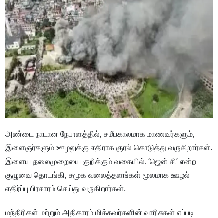
அண்டை நாடான நேபாளத்தில், சமீபகாலமாக மாணவர்களும்,
இளைஞர்களும் ஊழலுக்கு எதிராக குரல் கொடுத்து வருகிறார்கள்.
இளைய தலைமுறையை குறிக்கும் வகையில், ‘ஜென் சி’ என்ற
குழுவை தொடங்கி, சமூக வலைத்தளங்கள் மூலமாக ஊழல்
எதிர்ப்பு பிரசாரம் செய்து வருகிறார்கள்.
மந்திரிகள் மற்றும் அதிகாரம் மிக்கவர்களின் வாரிசுகள் எப்படி