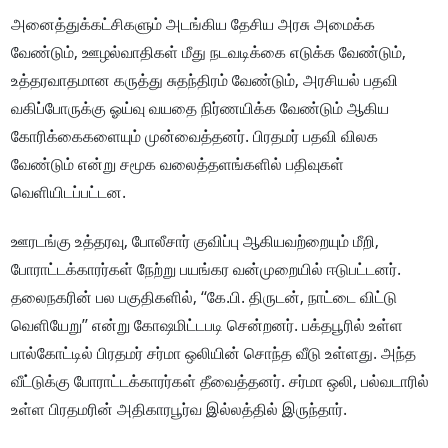
அனைத்துக்கட்சிகளும் அடங்கிய தேசிய அரசு அமைக்க
வேண்டும், ஊழல்வாதிகள் மீது நடவடிக்கை எடுக்க வேண்டும்,
உத்தரவாதமான கருத்து சுதந்திரம் வேண்டும், அரசியல் பதவி
வகிப்போருக்கு ஓய்வு வயதை நிர்ணயிக்க வேண்டும் ஆகிய
கோரிக்கைகளையும் முன்வைத்தனர். பிரதமர் பதவி விலக
வேண்டும் என்று சமூக வலைத்தளங்களில் பதிவுகள்
வெளியிடப்பட்டன.
ஊரடங்கு உத்தரவு, போலீசார் குவிப்பு ஆகியவற்றையும் மீறி,
போராட்டக்காரர்கள் நேற்று பயங்கர வன்முறையில் ஈடுபட்டனர்.
தலைநகரின் பல பகுதிகளில், ‘‘கே.பி. திருடன், நாட்டை விட்டு
வெளியேறு’’ என்று கோஷமிட்டபடி சென்றனர். பக்தபூரில் உள்ள
பால்கோட்டில் பிரதமர் சர்மா ஒலியின் சொந்த வீடு உள்ளது. அந்த
வீட்டுக்கு போராட்டக்காரர்கள் தீவைத்தனர். சர்மா ஒலி, பல்வடாரில்
உள்ள பிரதமரின் அதிகாரபூர்வ இல்லத்தில் இருந்தார்.