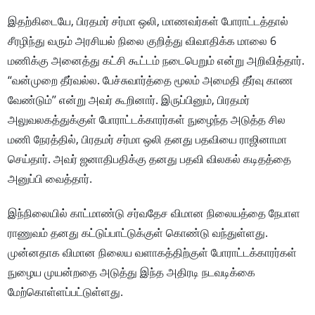
இதற்கிடையே, பிரதமர் சர்மா ஒலி, மாணவர்கள் போராட்டத்தால்
சீரழிந்து வரும் அரசியல் நிலை குறித்து விவாதிக்க மாலை 6
மணிக்கு அனைத்து கட்சி கூட்டம் நடைபெறும் என்று அறிவித்தார்.
‘‘வன்முறை தீர்வல்ல. பேச்சுவார்த்தை மூலம் அமைதி தீர்வு காண
வேண்டும்’’ என்று அவர் கூறினார். இருப்பினும், பிரதமர்
அலுவலகத்துக்குள் போராட்டக்காரர்கள் நுழைந்த அடுத்த சில
மணி நேரத்தில், பிரதமர் சர்மா ஒலி தனது பதவியை ராஜினாமா
செய்தார். அவர் ஜனாதிபதிக்கு தனது பதவி விலகல் கடிதத்தை
அனுப்பி வைத்தார்.
இந்நிலையில் காட்மாண்டு சர்வதேச விமான நிலையத்தை நேபாள
ராணுவம் தனது கட்டுப்பாட்டுக்குள் கொண்டு வந்துள்ளது.
முன்னதாக விமான நிலைய வளாகத்திற்குள் போராட்டக்காரர்கள்
நுழைய முயன்றதை அடுத்து இந்த அதிரடி நடவடிக்கை
மேற்கொள்ளப்பட்டுள்ளது.