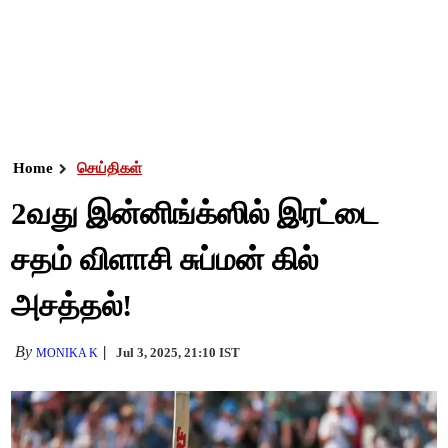
Home
செய்திகள்
2வது இன்னிங்க்ஸில் இரட்டை
சதம் விளாசி சுப்மன் கில்
அசத்தல்!
By
Jul 3, 2025, 21:10 IST
MONIKA K