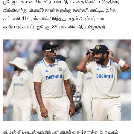
ஜடேஜா - சுப்மன் கில் சிறப்பான ஆட்டத்தை வெளிப்படுத்தினர்.
இங்கிலாந்து பந்துவீச்சாளர்களுக்கு தண்ணி காட்டிய இந்த
கூட்டணி 414 ரன்களில் பிரிந்தது. சதம் அடிப்பார் என
எதிர்பார்க்கப்பட்ட ஜடேஜா 89 ரன்களில் ஆட்டமிழந்தார்.
சுப்மன் கில்லுடன் வாஷிங்டன் சுந்தர் கை கோர்த்து இருவரும்