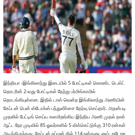
இந்தியா -இங்கிலாந்து இடையில் 5 போட்டிகள் கொண்ட டெஸ்ட்
தொடரின் 2-வது போட்டிகள் நேற்று பர்மிங்காமில்
தொடங்கியுள்ளன. இதில் டாஸ் வென்ற இங்கிலாந்து அணியின்
கேப்டன் பென் ஸ்டோக்ஸ் பந்துவீச்சை தேர்வு செய்தார். அதன்படி
முதலில் பேட்டிங் செய்ய களமிறங்கிய இந்திய அணி முதல் நாள்
ஆட்ட நேர முடிவில் 85 ஓவர்களில் 5 விக்கெட்டுக்கு 310 ரன்கள்
அடித்திருந்தது. கேப்டன் சுப்மன் கில் 114 ரன்களுடனும், ஜடேஜா