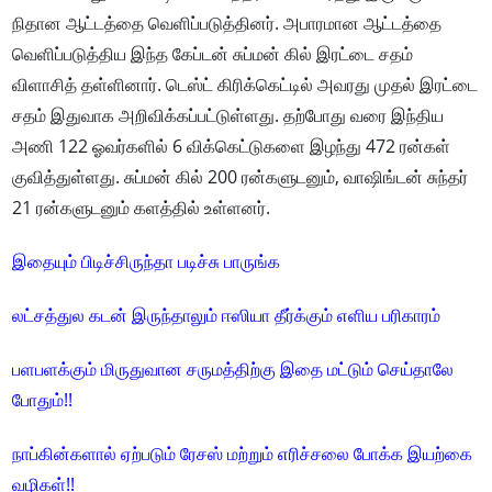
நிதான ஆட்டத்தை வெளிப்படுத்தினர். அபாரமான ஆட்டத்தை
வெளிப்படுத்திய இந்த கேப்டன் சுப்மன் கில் இரட்டை சதம்
விளாசித் தள்ளினார். டெஸ்ட் கிரிக்கெட்டில் அவரது முதல் இரட்டை
சதம் இதுவாக அறிவிக்கப்பட்டுள்ளது. தற்போது வரை இந்திய
அணி 122 ஓவர்களில் 6 விக்கெட்டுகளை இழந்து 472 ரன்கள்
குவித்துள்ளது. சுப்மன் கில் 200 ரன்களுடனும், வாஷிங்டன் சுந்தர்
21 ரன்களுடனும் களத்தில் உள்ளனர்.
இதையும் பிடிச்சிருந்தா படிச்சு பாருங்க
லட்சத்துல கடன் இருந்தாலும் ஈஸியா தீர்க்கும் எளிய பரிகாரம்
பளபளக்கும் மிருதுவான சருமத்திற்கு இதை மட்டும் செய்தாலே
போதும்!!
நாப்கின்களால் ஏற்படும் ரேசஸ் மற்றும் எரிச்சலை போக்க இயற்கை
வழிகள்!!