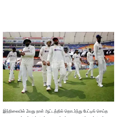
இந்நிலையில் 2வது நாள் ஆட்டத்தில் தொடர்ந்து பேட்டிங் செய்த