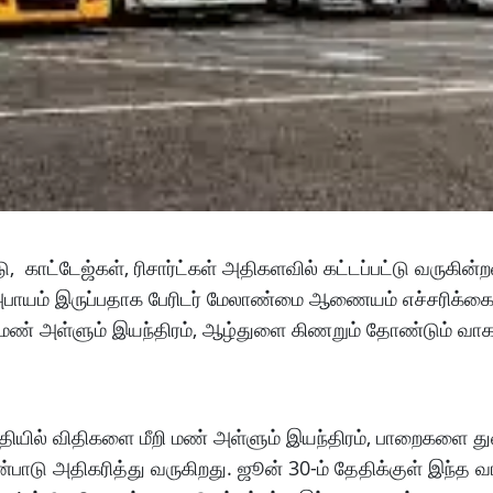
 காட்டேஜ்கள், ரிசார்ட்கள் அதிகளவில் கட்டப்பட்டு வருகின
 அபாயம் இருப்பதாக பேரிடர் மேலாண்மை ஆணையம் எச்சரிக்க
 மண் அள்ளும் இயந்திரம், ஆழ்துளை கிணறும் தோண்டும் வா
தியில் விதிகளை மீறி மண் அள்ளும் இயந்திரம், பாறைகளை த
பாடு அதிகரித்து வருகிறது. ஜூன் 30-ம் தேதிக்குள் இந்