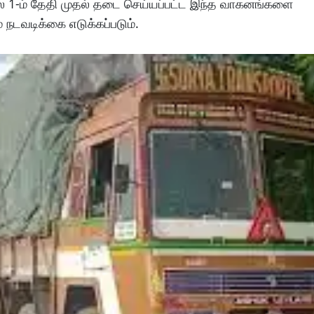
ை 1-ம் தேதி முதல் தடை செய்யப்பட்ட இந்த வாகனங்களை
 நடவடிக்கை எடுக்கப்படும்.