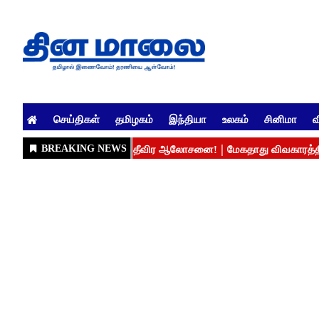
செய்திகள்
தமிழகம்
இந்தியா
உலகம்
சினிமா
வ