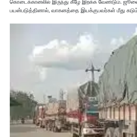
கொடைக்கானலில் இருந்து கீழே இறக்க வேண்டும். ஜூல
பயன்படுத்தினால், வாகனத்தை இயக்குபவர்கள் மீது கடும்