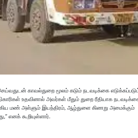
செய்வதுடன் காவல்துறை மூலம் கடும் நடவடிக்கை எடுக்கப்படு
காரிகள் உதவினால் அவர்கள் மீதும் துறை ரீதியாக நடவடிக்க
க்கிய மண் அள்ளும் இயந்திரம், ஆழ்துளை கிணறு அமைக்கும்
,” எனக் கூறியுள்ளார்.