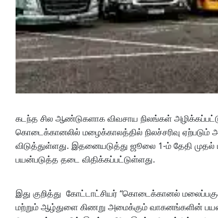
கடந்த சில ஆண்டுகளாக விவசாய நிலங்கள் அழிக்கப்பட்டு,
கொடைக்கானலில் மழைக்காலத்தில் நிலச்சரிவு ஏற்படும்
விடுத்துள்ளது. இதனையடுத்து ஜூலை 1-ம் தேதி முதல்
பயன்படுத்த தடை விதிக்கப்பட்டுள்ளது.
இது குறித்து கோட்டாட்சியர் “கொடைக்கானல் மலைப்பகு
மற்றும் ஆழ்துளை கிணறு அமைக்கும் வாகனங்களின் பயன்