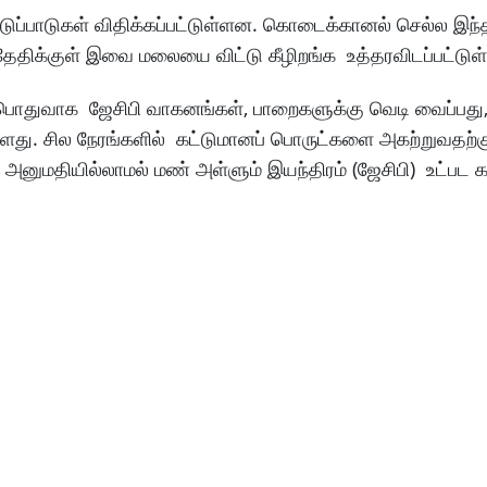
டுப்பாடுகள் விதிக்கப்பட்டுள்ளன. கொடைக்கானல் செல்ல இந்
ேதிக்குள் இவை மலையை விட்டு கீழிறங்க உத்தரவிடப்பட்டுள
 பொதுவாக ஜேசிபி வாகனங்கள், பாறைகளுக்கு வெடி வைப்பத
்ளது. சில நேரங்களில் கட்டுமானப் பொருட்களை அகற்றுவதற்க
 அனுமதியில்லாமல் மண் அள்ளும் இயந்திரம் (ஜேசிபி) உட்பட