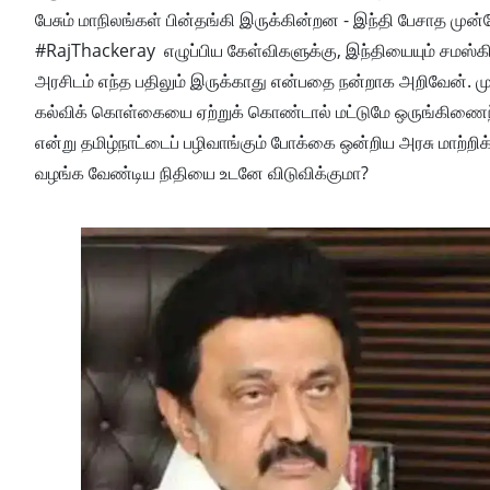
பேசும் மாநிலங்கள் பின்தங்கி இருக்கின்றன - இந்தி பேசாத முன்ன
#RajThackeray எழுப்பிய கேள்விகளுக்கு, இந்தியையும் சமஸ்க
அரசிடம் எந்த பதிலும் இருக்காது என்பதை நன்றாக அறிவேன். ம
கல்விக் கொள்கையை ஏற்றுக் கொண்டால் மட்டுமே ஒருங்கிணைந்த க
என்று தமிழ்நாட்டைப் பழிவாங்கும் போக்கை ஒன்றிய அரசு மாற்றிக
வழங்க வேண்டிய நிதியை உடனே விடுவிக்குமா?