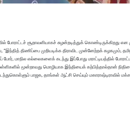
ல் போராட்டச் சூறாவளியாகச் சுழன்றடித்துக் கொண்டிருக்கிறது என 
், “இந்தித் திணிப்பை முறியடிக்க திராவிட முன்னேற்றக் கழகமும், தமிழ
ோர், மாநில எல்லைகளைக் கடந்து இப்போது மராட்டியத்தில் போராட்ட
் பள்ளிகளில் மூன்றாவது மொழியாக இந்தியைக் கற்பித்தால்தான் நிதி
நடந்துகொள்ளும் பாஜக, தாங்கள் ஆட்சி செய்யும் மகாராஷ்டிராவில் மக்க