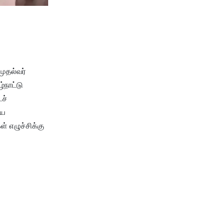
முதல்வர்
்நாட்டு
ச்
யை
ள் எழுச்சிக்கு