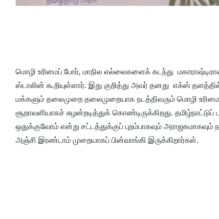
மொழி உரிமைப் போர், மாநில எல்லைகளைக் கடந்து மகாராஷ்டிராவி
ஸ்டாலின் கூறியுள்ளார். இது குறித்து அவர் தனது எக்ஸ் தளத்தில
மக்களும் தலைமுறை தலைமுறையாக நடத்திவரும் மொழி உரிமைப் ப
சூறாவளியாகச் சுழன்றடித்துக் கொண்டிருக்கிறது. தமிழ்நாட்டுப
ஒதுக்குவோம் என்று சட்டத்துக்குப் புறம்பாகவும் அராஜகமாகவும் 
அஞ்சி இரண்டாம் முறையாகப் பின்வாங்கி இருக்கிறார்கள்.