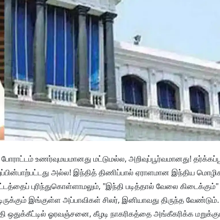
் போராட்டம் உணர்வுமயமானது மட்டுமல்ல, அறிவுப்பூர்வமானது! தர்க்கப்
்பின்பாற்பட்டது அல்ல! இந்தித் திணிப்பால் ஏராளமான இந்திய மொழி
த்தைப் புரிந்துகொள்ளாமலும், "இந்தி படித்தால் வேலை கிடைக்கும்" 
க்கும் இங்குள்ள அப்பாவிகள் சிலர், இனியாவது திருந்த வேண்டும். 
ிதி ஒதுக்கீட்டில் ஓரவஞ்சனை, கீழடி நாகரிகத்தை அங்கீகரிக்க மறுக்