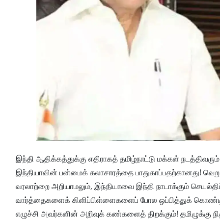
இந்தி ஆதிக்கத்துக்கு எதிராகத் தமிழ்நாட்டு மக்கள் நடத்திவரும
இந்தியாவின் பன்மைக் கலாசாரத்தை பாதுகாப்பதற்கானது! வெறுப
வரலாற்றை அறியாமலும், இந்தியாவை இந்தி நாடாக்கும் செயல்திட்ட
வார்த்தைகளைக் கிளிப்பிள்ளைகளைப் போல ஒப்பித்துக் கொண்டிரு
எழுச்சி அவர்களின் அறிவுக் கண்களைத் திறக்கும்! தமிழுக்கு ந