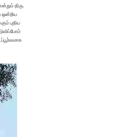
ன்றும் திரு.
ற ஒன்றிய
ும் புதிய
டுவிப்போம்
டப்பூர்வமாக