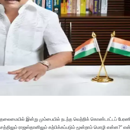
 தலைமையில் இன்று மும்பையில் நடந்த வெற்றிக் கொண்டாட்டப் பேரண
ரதேசத்திலும் ராஜஸ்தானிலும் கற்பிக்கப்படும் மூன்றாம் மொழி என்ன?" என்