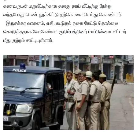
கணவருடன் மறுவீட்டிற்காக தனது தாய் வீட்டிற்கு நேற்று
வந்தபோது பெண் தூக்கிட்டு தற்கொலை செய்து கொண்டார்.
இருசக்கர வாகனம், ஏசி, கூடுதல் நகை கேட்டு தொல்லை
கொடுத்ததாக லோகேஸ்வரி குடும்பத்தினர் மாப்பிள்ளை வீட்டார்
மீது குற்றம் சாட்டியுள்ளார்.