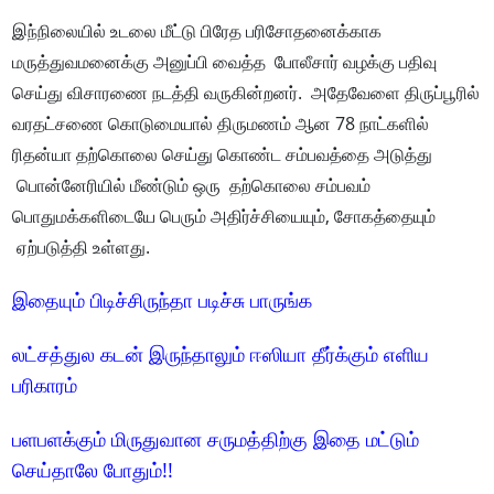
இந்நிலையில் உடலை மீட்டு பிரேத பரிசோதனைக்காக
மருத்துவமனைக்கு அனுப்பி வைத்த போலீசார் வழக்கு பதிவு
செய்து விசாரணை நடத்தி வருகின்றனர். அதேவேளை திருப்பூரில்
வரதட்சணை கொடுமையால் திருமணம் ஆன 78 நாட்களில்
ரிதன்யா தற்கொலை செய்து கொண்ட சம்பவத்தை அடுத்து
பொன்னேரியில் மீண்டும் ஒரு தற்கொலை சம்பவம்
பொதுமக்களிடையே பெரும் அதிர்ச்சியையும், சோகத்தையும்
ஏற்படுத்தி உள்ளது.
இதையும் பிடிச்சிருந்தா படிச்சு பாருங்க
லட்சத்துல கடன் இருந்தாலும் ஈஸியா தீர்க்கும் எளிய
பரிகாரம்
பளபளக்கும் மிருதுவான சருமத்திற்கு இதை மட்டும்
செய்தாலே போதும்!!