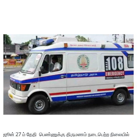
ஜூன் 27 ம் தேதி பெண்ணுக்கு திருமணம் நடைபெற்ற நிலையில்