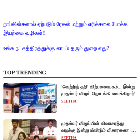
நாப்கின்களால் ஏற்படும் ரேசஸ் மற்றும் எரிச்சலை போக்க
இயற்கை வழிகள்!!
உங்க நட்சத்திரத்துக்கு லாபம் தரும் துறை எது?
TOP TRENDING
'வெற்றித் தறி' விற்பனையகம்... இன்று
முதல்வர் விஜய் தொடங்கி வைக்கிறார்!
SEETHA
முதல்வர் விஜய்யின் விவாகரத்து
வழக்கு இன்று மீண்டும் விசாரணை -
ஆன்லைன் விசாரணை நிராகரிப்பு...
SEETHA