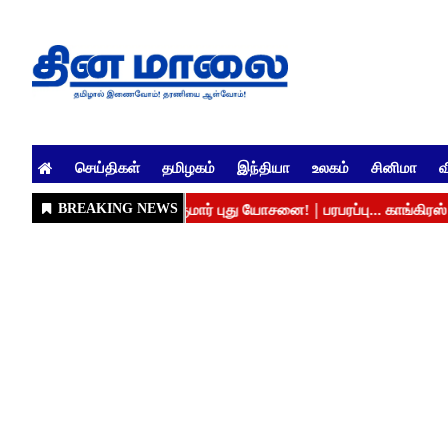
செய்திகள்
தமிழகம்
இந்தியா
உலகம்
சினிமா
வ