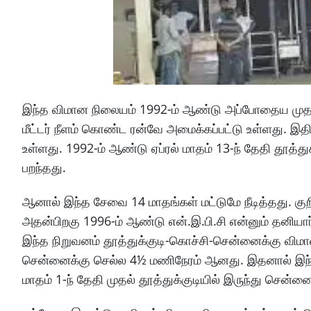
இந்த விமான நிலையம் 1992-ம் ஆண்டு அப்போதைய முதல்-
மீட்டர் நீளம் கொண்ட ரன்வே அமைக்கப்பட்டு உள்ளது. இத
உள்ளது. 1992-ம் ஆண்டு ஏப்ரல் மாதம் 13-ந் தேதி தூத்த
பறந்தது.
ஆனால் இந்த சேவை 14 மாதங்கள் மட்டுமே நீடித்தது. குற
அதன்பிறகு 1996-ம் ஆண்டு என்.இ.பி.சி என்னும் தனியா
இந்த நிறுவனம் தூத்துக்குடி-கொச்சி-சென்னைக்கு விம
சென்னைக்கு செல்ல 4½ மணிநேரம் ஆனது. இதனால் இந்த ச
மாதம் 1-ந் தேதி முதல் தூத்துக்குடியில் இருந்து சென