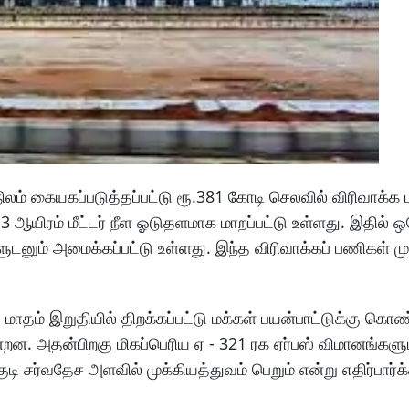
லம் கையகப்படுத்தப்பட்டு ரூ.381 கோடி செலவில் விரிவாக்க
 ஆயிரம் மீட்டர் நீள ஓடுதளமாக மாறப்பட்டு உள்ளது. இதில் ஒர
னும் அமைக்கப்பட்டு உள்ளது. இந்த விரிவாக்கப் பணிகள் முடி
மாதம் இறுதியில் திறக்கப்பட்டு மக்கள் பயன்பாட்டுக்கு கொண
ன. அதன்பிறகு மிகப்பெரிய ஏ - 321 ரக ஏர்பஸ் விமானங்களு
குடி சர்வதேச அளவில் முக்கியத்துவம் பெறும் என்று எதிர்பார்க்