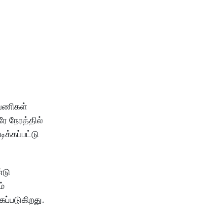
 பணிகள்
ே நேரத்தில்
க்கப்பட்டு
்டு
ம்
கப்படுகிறது.