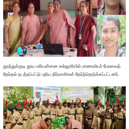
தூத்துக்குடி தூய மரியன்னை கல்லூரியில் மாணவியர் பேரவைத்
தேர்தல் நடத்தப்பட்டு புதிய நிர்வாகிகள் தேர்ந்தெடுக்கப்பட்டனர்.