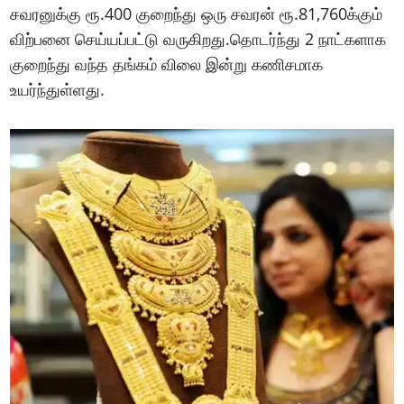
சவரனுக்கு ரூ.400 குறைந்து ஒரு சவரன் ரூ.81,760க்கும்
விற்பனை செய்யப்பட்டு வருகிறது.தொடர்ந்து 2 நாட்களாக
குறைந்து வந்த தங்கம் விலை இன்று கணிசமாக
உயர்ந்துள்ளது.