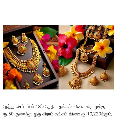
நேற்று செப்டம்பர் 18ம் தேதி தங்கம் விலை கிராமுக்கு
ரூ.50 குறைந்து ஒரு கிராம் தங்கம் விலை ரூ.10,220க்கும்,