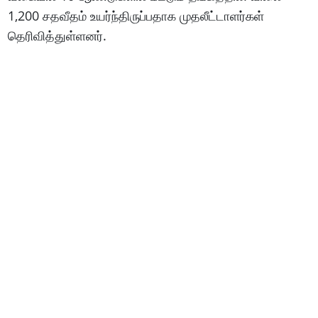
1,200 சதவீதம் உயர்ந்திருப்பதாக முதலீட்டாளர்கள்
தெரிவித்துள்ளனர்.