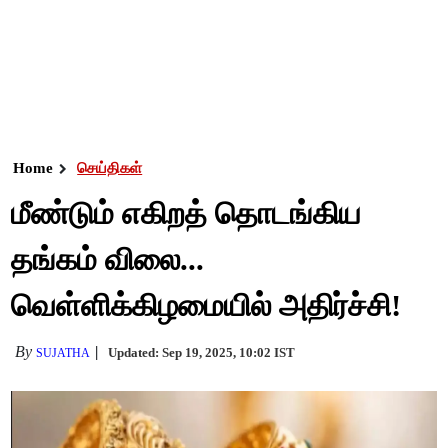
Home
செய்திகள்
மீண்டும் எகிறத் தொடங்கிய
தங்கம் விலை...
வெள்ளிக்கிழமையில் அதிர்ச்சி!
By
Updated: Sep 19, 2025, 10:02 IST
SUJATHA