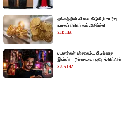
தங்கத்தின் விலை கிடுகிடு உயர்வு....
நகைப் பிரியர்கள் அதிர்ச்சி!
SEETHA
பயனர்கள் உற்சாகம்... பிடிக்காத
இன்ஸ்டா ரீல்ஸ்களை ஒரே க்ளிக்கில்
மாற்றியமைக்கலாம்!
SUJATHA