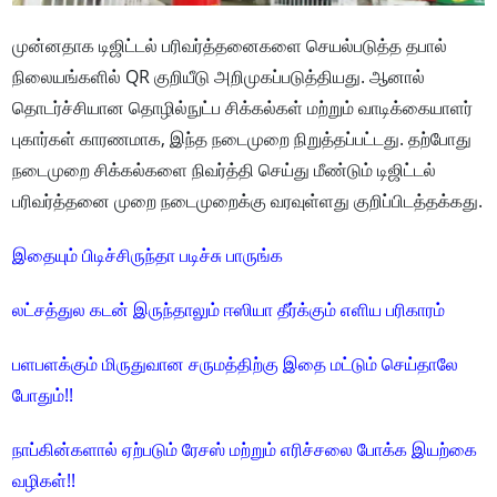
முன்னதாக டிஜிட்டல் பரிவர்த்தனைகளை செயல்படுத்த தபால்
நிலையங்களில் QR குறியீடு அறிமுகப்படுத்தியது. ஆனால்
தொடர்ச்சியான தொழில்நுட்ப சிக்கல்கள் மற்றும் வாடிக்கையாளர்
புகார்கள் காரணமாக, இந்த நடைமுறை நிறுத்தப்பட்டது. தற்போது
நடைமுறை சிக்கல்களை நிவர்த்தி செய்து மீண்டும் டிஜிட்டல்
பரிவர்த்தனை முறை நடைமுறைக்கு வரவுள்ளது குறிப்பிடத்தக்கது.
இதையும் பிடிச்சிருந்தா படிச்சு பாருங்க
லட்சத்துல கடன் இருந்தாலும் ஈஸியா தீர்க்கும் எளிய பரிகாரம்
பளபளக்கும் மிருதுவான சருமத்திற்கு இதை மட்டும் செய்தாலே
போதும்!!
நாப்கின்களால் ஏற்படும் ரேசஸ் மற்றும் எரிச்சலை போக்க இயற்கை
வழிகள்!!