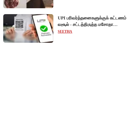
UPI பரிவர்த்தனைகளுக்குக் கட்டணம்
வசூல் - சட்டத்திருத்த மசோதா
நிறைவேற்றம்!
SEETHA