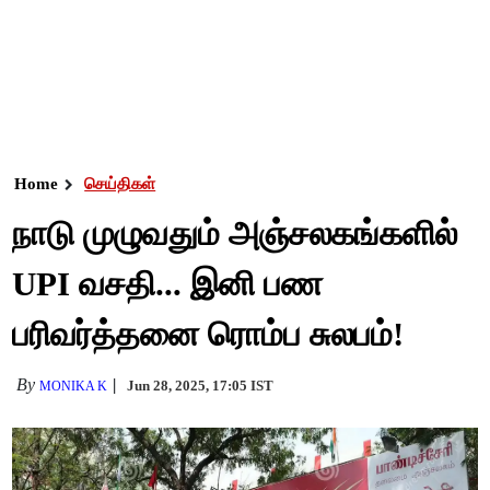
Home
செய்திகள்
நாடு முழுவதும் அஞ்சலகங்களில்
UPI வசதி... இனி பண
பரிவர்த்தனை ரொம்ப சுலபம்!
By
Jun 28, 2025, 17:05 IST
MONIKA K