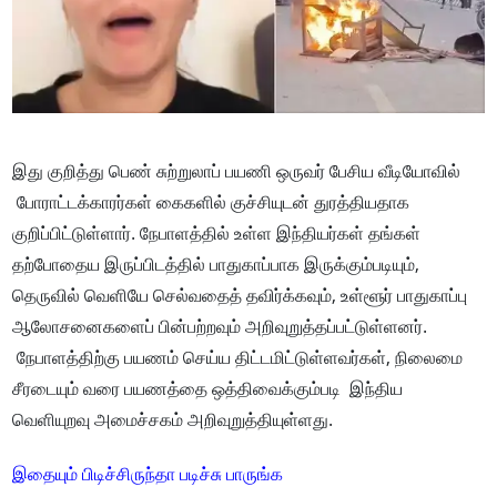
இது குறித்து பெண் சுற்றுலாப் பயணி ஒருவர் பேசிய வீடியோவில்
போராட்டக்காரர்கள் கைகளில் குச்சியுடன் துரத்தியதாக
குறிப்பிட்டுள்ளார். நேபாளத்தில் உள்ள இந்தியர்கள் தங்கள்
தற்போதைய இருப்பிடத்தில் பாதுகாப்பாக இருக்கும்படியும்,
தெருவில் வெளியே செல்வதைத் தவிர்க்கவும், உள்ளூர் பாதுகாப்பு
ஆலோசனைகளைப் பின்பற்றவும் அறிவுறுத்தப்பட்டுள்ளனர்.
நேபாளத்திற்கு பயணம் செய்ய திட்டமிட்டுள்ளவர்கள், நிலைமை
சீரடையும் வரை பயணத்தை ஒத்திவைக்கும்படி இந்திய
வெளியுறவு அமைச்சகம் அறிவுறுத்தியுள்ளது.
இதையும் பிடிச்சிருந்தா படிச்சு பாருங்க