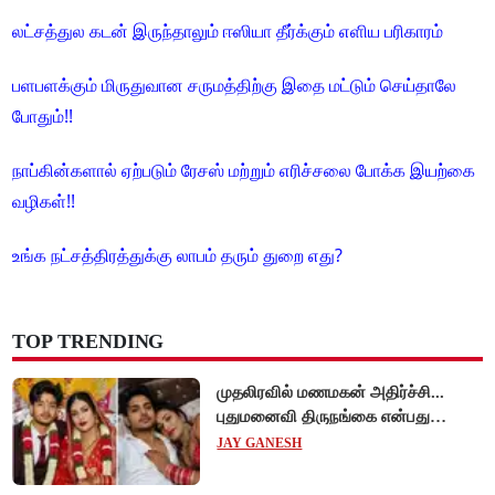
லட்சத்துல கடன் இருந்தாலும் ஈஸியா தீர்க்கும் எளிய பரிகாரம்
பளபளக்கும் மிருதுவான சருமத்திற்கு இதை மட்டும் செய்தாலே
போதும்!!
நாப்கின்களால் ஏற்படும் ரேசஸ் மற்றும் எரிச்சலை போக்க இயற்கை
வழிகள்!!
உங்க நட்சத்திரத்துக்கு லாபம் தரும் துறை எது?
TOP TRENDING
முதலிரவில் மணமகன் அதிர்ச்சி...
புதுமனைவி திருநங்கை என்பது
அம்பலம்!
JAY GANESH