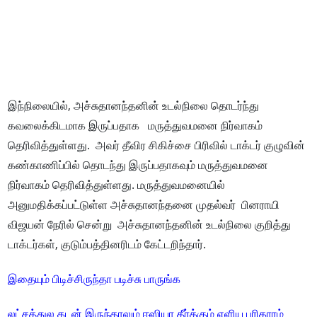
இந்நிலையில், அச்சுதானந்தனின் உடல்நிலை தொடர்ந்து
கவலைக்கிடமாக இருப்பதாக மருத்துவமனை நிர்வாகம்
தெரிவித்துள்ளது. அவர் தீவிர சிகிச்சை பிரிவில் டாக்டர் குழுவின்
கண்காணிப்பில் தொடந்து இருப்பதாகவும் மருத்துவமனை
நிர்வாகம் தெரிவித்துள்ளது. மருத்துவமனையில்
அனுமதிக்கப்பட்டுள்ள அச்சுதானந்தனை முதல்வர் பினராயி
விஜயன் நேரில் சென்று அச்சுதானந்தனின் உடல்நிலை குறித்து
டாக்டர்கள், குடும்பத்தினரிடம் கேட்டறிந்தார்.
இதையும் பிடிச்சிருந்தா படிச்சு பாருங்க
லட்சத்துல கடன் இருந்தாலும் ஈஸியா தீர்க்கும் எளிய பரிகாரம்