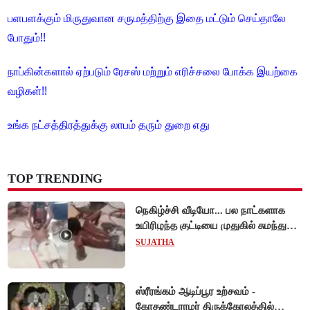
பளபளக்கும் மிருதுவான சருமத்திற்கு இதை மட்டும் செய்தாலே
போதும்!!
நாப்கின்களால் ஏற்படும் ரேசஸ் மற்றும் எரிச்சலை போக்க இயற்கை
வழிகள்!!
உங்க நட்சத்திரத்துக்கு லாபம் தரும் துறை எது
TOP TRENDING
நெகிழ்ச்சி வீடியோ... பல நாட்களாக
உயிரிழந்த குட்டியை முதுகில் சுமந்து
நீந்திய டால்பின்... உலகை உலுக்கிய
SUJATHA
தாய்ப்பாசம் !
ஸ்ரீரங்கம் ஆடிப்பூர உற்சவம் -
கோதண்டராமர் திருக்கோலத்தில்