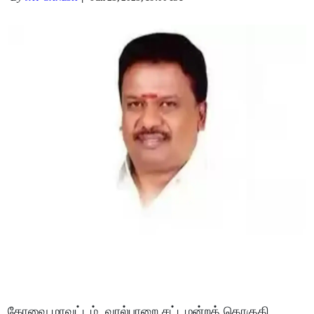
கோவை மாவட்டம் வால்பாறை சட்டமன்றத் தொகுதி