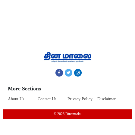
More Sections
About Us
Contact Us
Privacy Policy
Disclaimer
© 2026 Dinamaalai