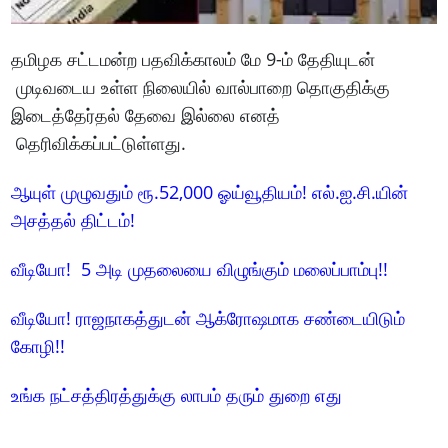
தமிழக சட்டமன்ற பதவிக்காலம் மே 9-ம் தேதியுடன்
முடிவடைய உள்ள நிலையில் வால்பாறை தொகுதிக்கு
இடைத்தேர்தல் தேவை இல்லை எனத்
தெரிவிக்கப்பட்டுள்ளது.
ஆயுள் முழுவதும் ரூ.52,000 ஓய்வூதியம்! எல்.ஐ.சி.யின்
அசத்தல் திட்டம்!
வீடியோ! 5 அடி முதலையை விழுங்கும் மலைப்பாம்பு!!
வீடியோ! ராஜநாகத்துடன் ஆக்ரோஷமாக சண்டையிடும்
கோழி!!
உங்க நட்சத்திரத்துக்கு லாபம் தரும் துறை எது