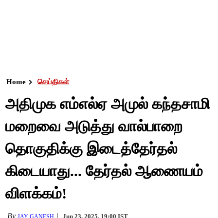
Home
செய்திகள்
அதிமுக எம்எல்ஏ அமுல் கந்தசாமி
மறைவை அடுத்து வால்பாறை
தொகுதிக்கு இடைத்தேர்தல்
கிடையாது... தேர்தல் ஆணையம்
விளக்கம்!
By
Jun 23, 2025, 19:00 IST
JAY GANESH