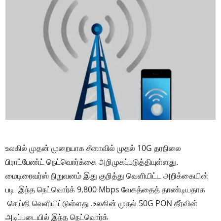
உலகில் முதன் முறையாக சீனாவில் முதல் 10G தரநிலை
பிராட்பேண்ட் நெட்வொர்க்கை அறிமுகப்படுத்தியுள்ளது.
மைடிரைவர்ஸ் நிறுவனம் இது குறித்து வெளியிட்ட அறிக்கையின்
படி இந்த நெட்வொர்க் 9,800 Mbps வேகத்தைத் தாண்டியதாக
செய்தி வெளியிட்டுள்ளது .உலகின் முதல் 50G PON தீர்வின்
அடிப்படையில் இந்த நெட்வொர்க்