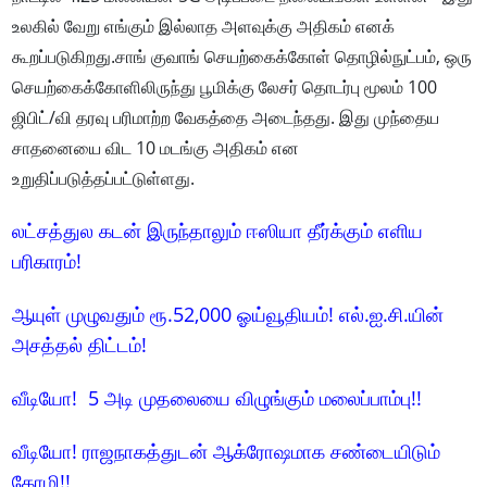
உலகில் வேறு எங்கும் இல்லாத அளவுக்கு அதிகம் எனக்
கூறப்படுகிறது.சாங் குவாங் செயற்கைக்கோள் தொழில்நுட்பம், ஒரு
செயற்கைக்கோளிலிருந்து பூமிக்கு லேசர் தொடர்பு மூலம் 100
ஜிபிட்/வி தரவு பரிமாற்ற வேகத்தை அடைந்தது. இது முந்தைய
சாதனையை விட 10 மடங்கு அதிகம் என
உறுதிப்படுத்தப்பட்டுள்ளது.
லட்சத்துல கடன் இருந்தாலும் ஈஸியா தீர்க்கும் எளிய
பரிகாரம்!
ஆயுள் முழுவதும் ரூ.52,000 ஓய்வூதியம்! எல்.ஐ.சி.யின்
அசத்தல் திட்டம்!
வீடியோ! 5 அடி முதலையை விழுங்கும் மலைப்பாம்பு!!
வீடியோ! ராஜநாகத்துடன் ஆக்ரோஷமாக சண்டையிடும்
கோழி!!