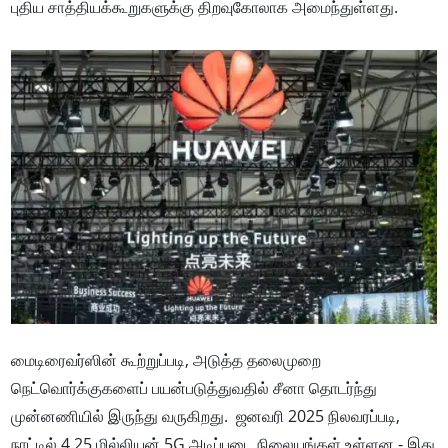
புதிய சாத்தியக்கூறுகளுக்கு திறவுகோலாக அமைந்துள்ளது.
மைடிரைவர்ஸின் கூற்றுப்படி, அடுத்த தலைமுறை
நெட்வொர்க்குகளைப் பயன்படுத்துவதில் சீனா தொடர்ந்து
முன்னணியில் இருந்து வருகிறது. ஜனவரி 2025 நிலவரப்படி,
நாட்டில் 4.25 மில்லியன் 5G அடிப்படை நிலையங்கள் உள்ளன - இது