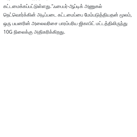
கட்டமைக்கப்பட்டுள்ளது."ஃபைபர்-ஆப்டிக் அணுகல்
நெட்வொர்க்கின் அடிப்படை கட்டமைப்பை மேம்படுத்தியதன் மூலம்,
ஒரு பயனரின் அலைவரிசை பாரம்பரிய ஜிகாபிட் மட்டத்திலிருந்து
10G நிலைக்கு அதிகரிக்கிறது.