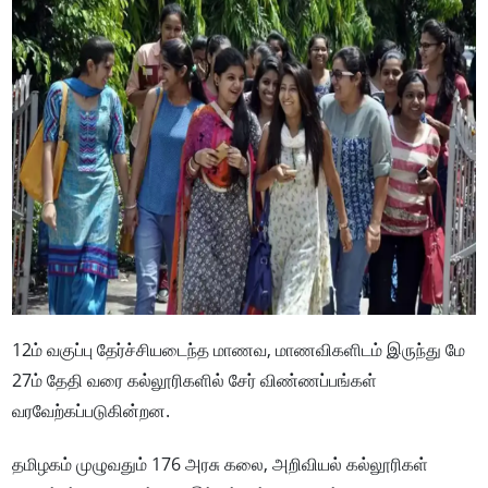
12ம் வகுப்பு தேர்ச்சியடைந்த மாணவ, மாணவிகளிடம் இருந்து மே
27ம் தேதி வரை கல்லூரிகளில் சேர் விண்ணப்பங்கள்
வரவேற்கப்படுகின்றன.
தமிழகம் முழுவதும் 176 அரசு கலை, அறிவியல் கல்லூரிகள்