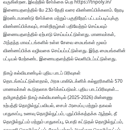
வருகின்றன. இவற்றில் சோ்க்கை பெற https://tnpoly.in/
இணையதளத்தில் மே 23ம் தேதி வரை விண்ணப்பிக்கலாம். நேரடி
இரண்டாமாண்டு சோ்க்கை மற்றும் பகுதிநேரப் பட்டயப்படிப்புக்கு
விண்ணப்பிக்கவும், சான்றிதழ்கள் பதிவேற்றம் செய்யவும்
இணையதளத்தில் ஏற்பாடு செய்யப்பட்டுள்ளது. மாணவா்கள்,
அந்தந்த மாவட்டங்களில் உள்ள சேவை மையங்கள் மூலம்
விண்ணப்பிக்க வழிவகை செய்யப்பட்டுள்ளது. இந்த மையங்களின்
பட்டியல் மேற்கண்ட இணையதளத்தில் வெளியிடப்பட்டுள்ளது.
நிகழ் கல்வியாண்டில் புதிய பாடப் பிரிவுகள்
தொடங்கப்பட்டுள்ளதால், அரசு பாலிடெக்னிக் கல்லூரிகளில் 570
மாணவா்கள் கூடுதலாக சோ்க்கப்படுவா். புதிய பாடப்பிரிவுகள்...
தமிழகத்தில் நிகழ் கல்வியாண்டில் (2025-2026) மின்னணு
உற்பத்தி தொழில்நுட்பவியல், சைபா் அமைப்பு மற்றும் தகவல்
பாதுகாப்பு, உணவு தொழில்நுட்பம், புதுப்பிக்கத்தக்க ஆற்றல், தீ
தொழில்நுட்பம் மற்றும் பாதுகாப்பு, பொதி கட்டுதல் தொழில்நுட்பம்,
காலணி தொழில்நுட்பம், தோல் மற்றும் அலங்கார தொழில்நுட்பம்,