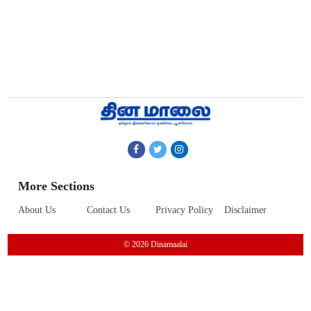
More Sections
About Us
Contact Us
Privacy Policy
Disclaimer
© 2026 Dinamaalai