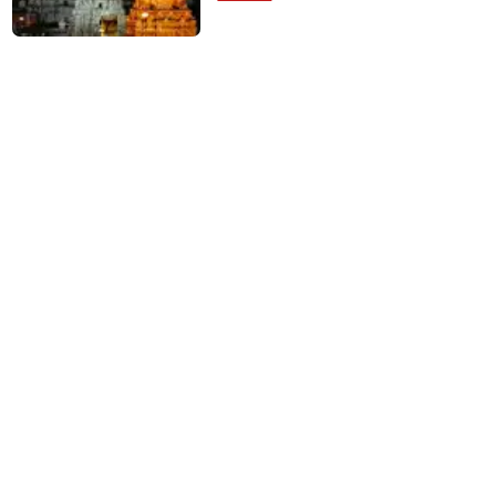
தீவிரம்!