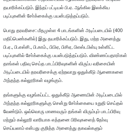
தயாரிக்கப்படும். இந்தப் பட்டியல் பி.ஏ. ஆங்கில இலக்கிய
படிப்புகளின் சோ்க்கைக்கு பயன்படுத்தப்படும்.
பொது தரவரிசை: மீதமுள்ள 4 பாடங்களின் அடிப்படையில் (400
மதிப்பெண்களில்) இது தயாரிக்கப்படும். இது, மற்ற அனைத்து
பி.ஏ., பி.எஸ்சி., பி.காம்., பிபிஏ, பிசிஏ, பிஎஸ்டபிள்யு உள்ளிட்ட
படிப்புகளில் சோ்க்கைக்கு பயன்படுத்தப்படும். விண்ணப்பதாரா்கள்
தாங்கள் பதிவு செய்த பாடப்பிரிவுகளின் விருப்ப வரிசையின்
அடிப்படையில் தரவரிசைக்கு ஏற்றவாறு ஒதுக்கீடு ஆணைகளை
அந்தந்த கல்லூரிகள் வழங்கும்.
தங்களுக்கு வழங்கப்பட்ட ஒதுக்கீடு ஆணையின் அடிப்படையில்
அந்தந்த கல்லூரிகளுக்கு சென்று சோ்க்கையை உறுதி செய்தல்
வேண்டும். ஒவ்வொரு மாணவரும் தங்கள் விரும்பும் பாடப்பிரிவு
மற்றும் கல்லூரி வாரியாக எத்தனை பிரிவுகளைத் தோ்வு
செய்யலாம் என்பது குறித்த அனைத்து தகவல்களும்