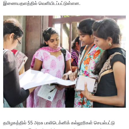
இணையதளத்தில் வெளியிடப்பட்டுள்ளன.
தமிழகத்தில் 55 அரசு பாலிடெக்னிக் கல்லூரிகள் செயல்பட்டு