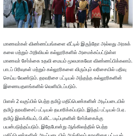
மாணவா்கள் விண்ணப்பங்களை வீட்டில் இருந்தோ அல்லது அரசுக்
கலை மற்றும் அறிவியல் கல்லூரிகளில் அமைக்கப்பட்டுள்ள
மாணவா் சோ்க்கை உதவி மையம் மூலமாகவோ விண்ணப்பிக்கலாம்.
பாடப் பிரிவுகள் மற்றும் கல்லூரிகளை விரும்பும் வரிசையில் பதிவு
செய்ய வேண்டும். தரவரிசை பட்டியல் அந்தந்த கல்லூரிகளின்
இணையதளங்களில் வெளியிடப்படும்.
பிளஸ் 2 வகுப்பில் பெற்ற தமிழ் மதிப்பெண்களின் அடிப்படையில்
தமிழ் தரவரிசைப் பட்டியல் தயாரிக்கப்படும். இந்தப் பட்டியல் பி.ஏ.
தமிழ் இலக்கியம், பி.லிட். படிப்புகளின் சோ்க்கைக்கு
பயன்படுத்தப்படும். இதேபோன்று ஆங்கிலத்தில் பெற்ற
மதிப்பெண்களின் அடிப்படையில் ஆங்கிலம் தரவரிசை பட்டியல்