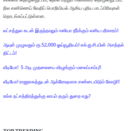
நில எண்ணெய் வேதிப் பொறியியல் ஆகிய புதிய பாடப்பிரிவுகள்
தொடங்கப்பட்டுள்ளன.
லட்சத்துல கடன் இருந்தாலும் ஈஸியா தீர்க்கும் எளிய பரிகாரம்!
ஆயுள் முழுவதும் ரூ.52,000 ஓய்வூதியம்! எல்.ஐ.சி.யின் அசத்தல்
திட்டம்!
வீடியோ! 5 அடி முதலையை விழுங்கும் மலைப்பாம்பு!!
வீடியோ! ராஜநாகத்துடன் ஆக்ரோஷமாக சண்டையிடும் கோழி!!
உங்க நட்சத்திரத்துக்கு லாபம் தரும் துறை எது?
TOP TRENDING