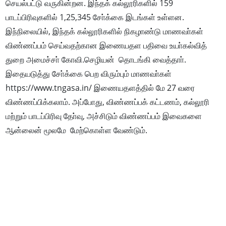
செயல்பட்டு வருகின்றன. இந்தக் கல்லூரிகளில் 159
பாடப்பிரிவுகளில் 1,25,345 சோ்க்கை இடங்கள் உள்ளன.
இந்நிலையில், இந்தக் கல்லூரிகளில் நிகழாண்டு மாணவா்கள்
விண்ணப்பம் செய்வதற்கான இணையதள பதிவை உயா்கல்வித்
துறை அமைச்சா் கோவி.செழியன் தொடங்கி வைத்தாா்.
இதையடுத்து சோ்க்கை பெற விரும்பும் மாணவா்கள்
https://www.tngasa.in/ இணையதளத்தில் மே 27 வரை
விண்ணப்பிக்கலாம். அப்போது, விண்ணப்பக் கட்டணம், கல்லூரி
மற்றும் பாடப்பிரிவு தோ்வு, அச்சிடும் விண்ணப்பம் இவைகளை
ஆன்லைன் மூலமே மேற்கொள்ள வேண்டும்.