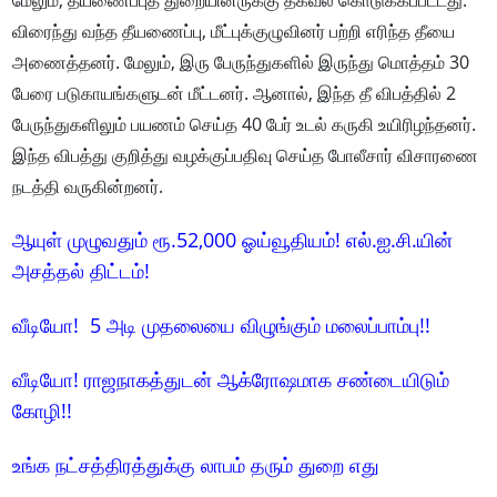
மேலும், தீயணைப்புத் துறையினருக்கு தகவல் கொடுக்கப்பட்டது.
விரைந்து வந்த தீயணைப்பு, மீட்புக்குழுவினர் பற்றி எரிந்த தீயை
அணைத்தனர். மேலும், இரு பேருந்துகளில் இருந்து மொத்தம் 30
பேரை படுகாயங்களுடன் மீட்டனர். ஆனால், இந்த தீ விபத்தில் 2
பேருந்துகளிலும் பயணம் செய்த 40 பேர் உடல் கருகி உயிரிழந்தனர்.
இந்த விபத்து குறித்து வழக்குப்பதிவு செய்த போலீசார் விசாரணை
நடத்தி வருகின்றனர்.
ஆயுள் முழுவதும் ரூ.52,000 ஓய்வூதியம்! எல்.ஐ.சி.யின்
அசத்தல் திட்டம்!
வீடியோ! 5 அடி முதலையை விழுங்கும் மலைப்பாம்பு!!
வீடியோ! ராஜநாகத்துடன் ஆக்ரோஷமாக சண்டையிடும்
கோழி!!
உங்க நட்சத்திரத்துக்கு லாபம் தரும் துறை எது