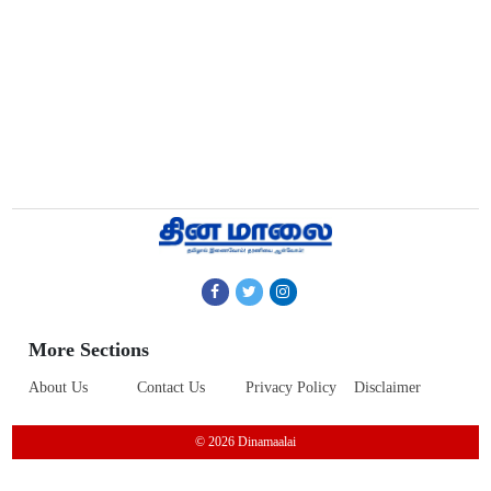
More Sections
About Us
Contact Us
Privacy Policy
Disclaimer
© 2026 Dinamaalai