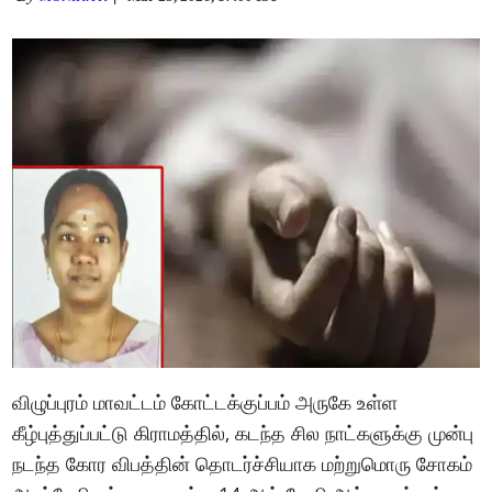
விழுப்புரம் மாவட்டம் கோட்டக்குப்பம் அருகே உள்ள
கீழ்புத்துப்பட்டு கிராமத்தில், கடந்த சில நாட்களுக்கு முன்பு
நடந்த கோர விபத்தின் தொடர்ச்சியாக மற்றுமொரு சோகம்