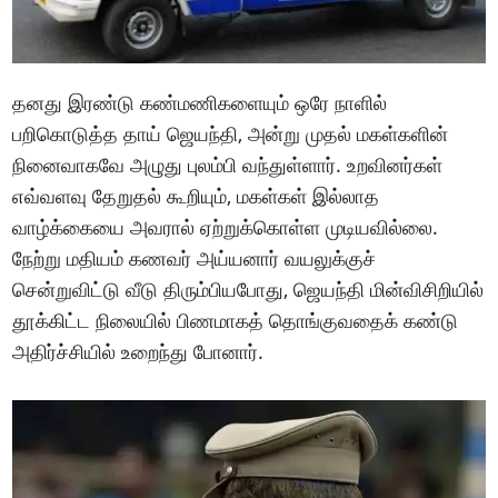
தனது இரண்டு கண்மணிகளையும் ஒரே நாளில்
பறிகொடுத்த தாய் ஜெயந்தி, அன்று முதல் மகள்களின்
நினைவாகவே அழுது புலம்பி வந்துள்ளார். உறவினர்கள்
எவ்வளவு தேறுதல் கூறியும், மகள்கள் இல்லாத
வாழ்க்கையை அவரால் ஏற்றுக்கொள்ள முடியவில்லை.
நேற்று மதியம் கணவர் அய்யனார் வயலுக்குச்
சென்றுவிட்டு வீடு திரும்பியபோது, ஜெயந்தி மின்விசிறியில்
தூக்கிட்ட நிலையில் பிணமாகத் தொங்குவதைக் கண்டு
அதிர்ச்சியில் உறைந்து போனார்.