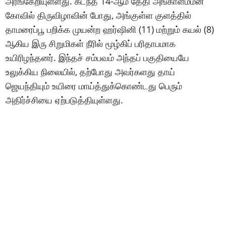
அரங்கேறியுள்ளது. கடந்த 14-ஆம் தேதி அங்காளம்மன்
கோவில் திருவிழாவின் போது, அங்குள்ள குளத்தில்
தாமரைப்பூ பறிக்க முயன்ற ஹர்ஷினி (11) மற்றும் கயல் (8)
ஆகிய இரு சிறுமிகள் நீரில் மூழ்கிப் பரிதாபமாக
உயிரிழந்தனர். இந்தச் சம்பவம் அந்தப் பகுதியையே
உலுக்கிய நிலையில், தற்போது அவர்களது தாய்
ஜெயந்தியும் உயிரை மாய்த்துக்கொண்டது பெரும்
அதிர்ச்சியை ஏற்படுத்தியுள்ளது.