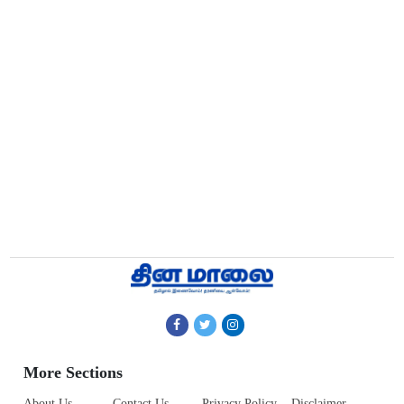
More Sections
About Us
Contact Us
Privacy Policy
Disclaimer