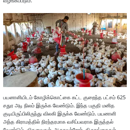
வழங்கப்படும்.
பயனாளியிடம் கோழிக்கொட்கை கட்ட குறைந்த பட்சம் 625
சதுர அடி நிலம் இருக்க வேண்டும். இந்த பகுதி மனித
குடியிருப்பிலிருந்து விலகி இருக்க வேண்டும். பயனாளி
அந்த கிராமத்தில் நிரந்தரமாக வசிப்பவராக இருத்தல்
வேண்டும். விதவைகள், ஆதரவற்றோர், திருநங்கைகள்