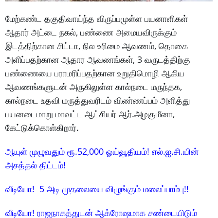
மேற்கண்ட தகுதிவாய்ந்த விருப்பமுள்ள பயனாளிகள்
ஆதார் அட்டை நகல், பண்ணை அமையவிருக்கும்
இடத்திற்கான சிட்டா, நில உரிமை ஆவணம், தொகை
அளிப்பதற்கான ஆதார ஆவணங்கள், 3 வருடத்திற்கு
பண்ணையை பராமரிப்பதற்கான உறுதிமொழி ஆகிய
ஆவணங்களுடன் அருகிலுள்ள கால்நடை மருந்தக,
கால்நடை உதவி மருத்துவரிடம் விண்ணப்பம் அளித்து
பயனடைமாறு மாவட்ட ஆட்சியர் ஆர்.அழகுமீனா,
கேட்டுக்கொள்கிறார்.
ஆயுள் முழுவதும் ரூ.52,000 ஓய்வூதியம்! எல்.ஐ.சி.யின்
அசத்தல் திட்டம்!
வீடியோ! 5 அடி முதலையை விழுங்கும் மலைப்பாம்பு!!
வீடியோ! ராஜநாகத்துடன் ஆக்ரோஷமாக சண்டையிடும்