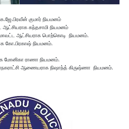
.ஜே.பிரவீன் குமார் நியமனம்
்ட ஆட்சியராக கந்தசாமி நியமனம்
கை மாவட்ட ஆட்சியராக பொற்கொடி நியமனம்.
ாக கோ.பிரகாஷ் நியமனம்.
ாக மோனிகா ராணா நியமனம்.
மாநகராட்சி ஆணையராக நிஷாந்த் கிருஷ்ணா நியமனம்.