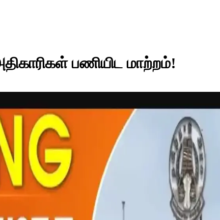
அதிகாரிகள் பணியிட மாற்றம்!