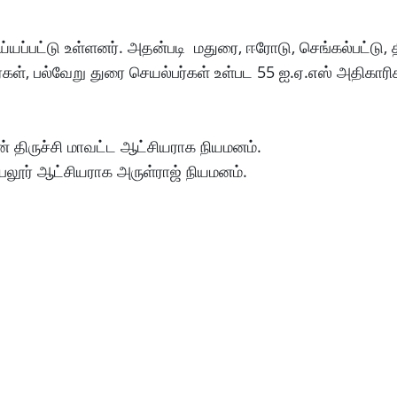
்யப்பட்டு உள்ளனர். அதன்படி மதுரை, ஈரோடு, செங்கல்பட்டு, தி
்கள், பல்வேறு துரை செயல்பர்கள் உள்பட 55 ஐ.ஏ.எஸ் அதிகாரி
திருச்சி மாவட்ட ஆட்சியராக நியமனம்.
்பலூர் ஆட்சியராக அருள்ராஜ் நியமனம்.