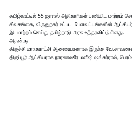
தமிழ்நாட்டில் 55 ஐஏஎஸ் அதிகாரிகள் பணியிட மாற்றம் செய
சிவகங்கை, விருதுநகர் உட்பட 9 மாவட்டங்களின் ஆட்சியர
இடமாற்றம் செய்து தமிழ்நாடு அரசு உத்தரவிட்டுள்ளது.
அதன்படி
திருச்சி மாநகராட்சி ஆணையாளராக இருந்த வே.சரவணன் 
திருப்பூர் ஆட்சியராக நாரணவரே மனீஷ் ஷங்கர்ராவ், பெரம