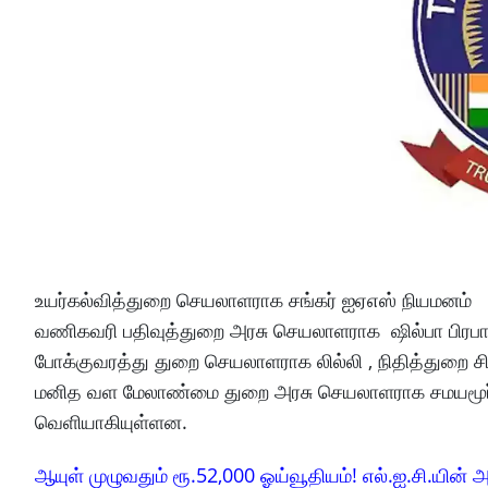
உயர்கல்வித்துறை செயலாளராக சங்கர் ஐஏஎஸ் நியமனம்
வணிகவரி பதிவுத்துறை அரசு செயலாளராக ஷில்பா பிரபாக
போக்குவரத்து துறை செயலாளராக லில்லி , நிதித்துறை 
மனித வள மேலாண்மை துறை அரசு செயலாளராக சமயமூர்த்த
வெளியாகியுள்ளன.
ஆயுள் முழுவதும் ரூ.52,000 ஓய்வூதியம்! எல்.ஐ.சி.யின் அ