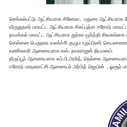
செங்கல்பட்டு ஆட்சியராக சினேகா, மதுரை ஆட்சியராக கே
விருதுநகர் மாவட்ட ஆட்சியராக சிகப்புத்ரா ஈரோடு மாவட
நாமக்கல் மாவட்ட ஆட்சியராக துர்கா மூர்த்தி சிவகங்
சென்னை பெருநகர வளர்ச்சி குழும உறுப்பினர் செயலாளர
வணிகவரி ஆணையராக எஸ். நாகராஜன் நியமனம்
திருப்பூர் ஆணையராக எம்.பி.அமித், நெல்லை ஆணையர
ஈரோடு மாநகராட்சி ஆணையர் அர்பித் ஜெயின் , ஓசூர் 