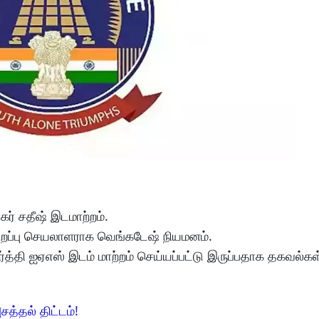
ர் சதீஷ் இடமாற்றம்.
சிறப்பு செயலாளராக வெங்கடேஷ் நியமனம்.
ி ஐஏஎஸ் இடம் மாற்றம் செய்யப்பட்டு இருப்பதாக தகவல்கள
சத்தல் திட்டம்!