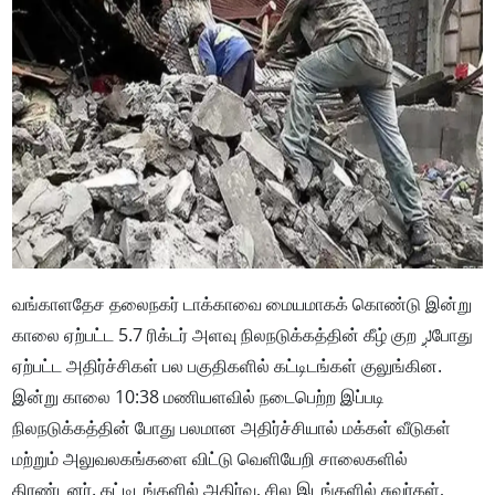
வங்காளதேச தலைநகர் டாக்காவை மையமாகக் கொண்டு இன்று
காலை ஏற்பட்ட 5.7 ரிக்டர் அளவு நிலநடுக்கத்தின் கீழ் குற لږபோது
ஏற்பட்ட அதிர்ச்சிகள் பல பகுதிகளில் கட்டிடங்கள் குலுங்கின.
இன்று காலை 10:38 மணியளவில் நடைபெற்ற இப்படி
நிலநடுக்கத்தின் போது பலமான அதிர்ச்சியால் மக்கள் வீடுகள்
மற்றும் அலுவலகங்களை விட்டு வெளியேறி சாலைகளில்
திரண்டனர். கட்டிடங்களில் அதிர்வு, சில இடங்களில் சுவர்கள்,