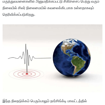
மருத்துவமனைகளில் அனுமதிக்கப்பட்டு சிகிச்சைப் பெற்று வரும்
நிலையில் சிலர் நிலைமையில் கவலைக்கிடமாக உள்ளதாகவும்
தெரிவிக்கப்படுகிறது.
இந்த நிலநடுக்கம் பெரும்பாலும் நார்சிங்க்டி மாவட்டத்தில்