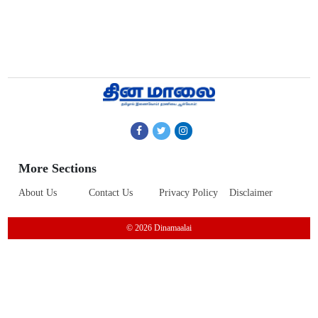
More Sections
About Us
Contact Us
Privacy Policy
Disclaimer
© 2026 Dinamaalai