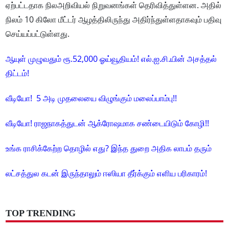
ஏற்பட்டதாக நிலஅறிவியல் நிறுவனங்கள் தெரிவித்துள்ளன. அதில்
நிலம் 10 கிலோ மீட்டர் ஆழத்திலிருந்து அதிர்ந்துள்ளதாகவும் பதிவு
செய்யப்பட்டுள்ளது.
ஆயுள் முழுவதும் ரூ.52,000 ஓய்வூதியம்! எல்.ஐ.சி.யின் அசத்தல்
திட்டம்!
வீடியோ! 5 அடி முதலையை விழுங்கும் மலைப்பாம்பு!!
வீடியோ! ராஜநாகத்துடன் ஆக்ரோஷமாக சண்டையிடும் கோழி!!
உங்க ராசிக்கேற்ற தொழில் எது? இந்த துறை அதிக லாபம் தரும்
லட்சத்துல கடன் இருந்தாலும் ஈஸியா தீர்க்கும் எளிய பரிகாரம்!
TOP TRENDING