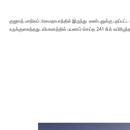
குஜராத் மாநிலம் அகமதாபாத்தில் இருந்து லண்டனுக்கு புறப்பட்ட ஏர
உருக்குலைந்தது. விமானத்தில் பயணம் செய்த 241 பேர் உயிரிழந்