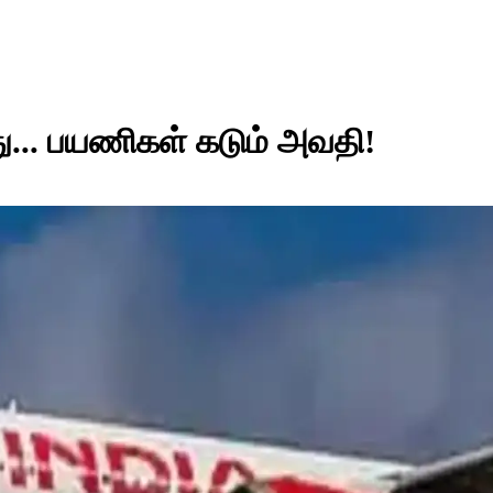
து... பயணிகள் கடும் அவதி!