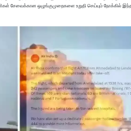
பயணிகள் சேவைக்கான ஒழுங்குமுறைகளை உறுதி செய்யும் நோக்கில் இந்த