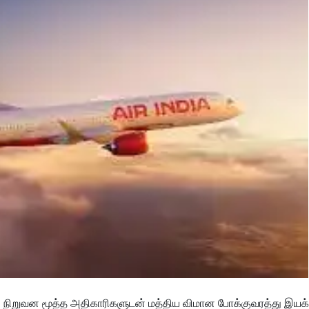
ிமான நிறுவன மூத்த அதிகாரிகளுடன் மத்திய விமான போக்குவரத்து இயக