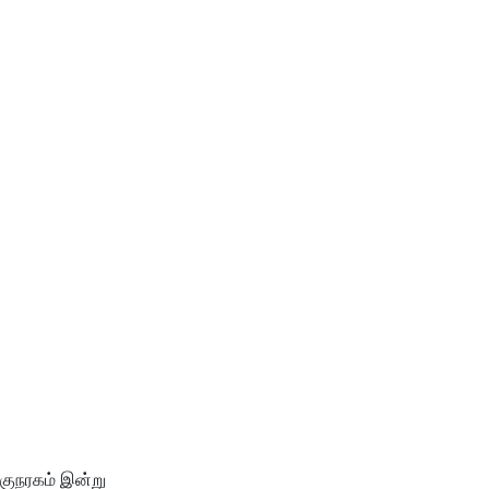
்குநரகம் இன்று