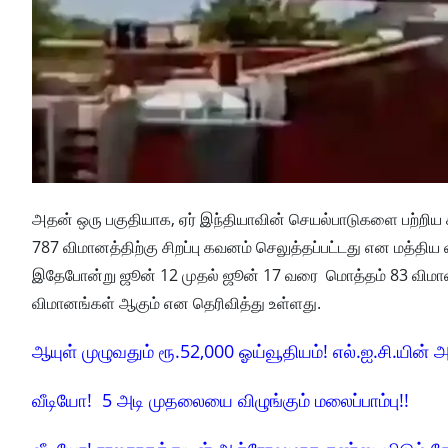
அதன் ஒரு பகுதியாக, ஏர் இந்தியாவின் செயல்பாடுகளை பற்றிய 
787 விமானத்திற்கு சிறப்பு கவனம் செலுத்தப்பட்டது என மத்தி
இதேபோன்று ஜூன் 12 முதல் ஜூன் 17 வரை மொத்தம் 83 விமானங்
விமானங்கள் ஆகும் என தெரிவித்து உள்ளது.
ஆயுள் முழுவதும் ரூ.52,000 ஓய்வூதியம்! எல்.ஐ.சி.யின் அ
வீடியோ! 5 அடி முதலையை விழுங்கும் மலைப்பாம்பு!!