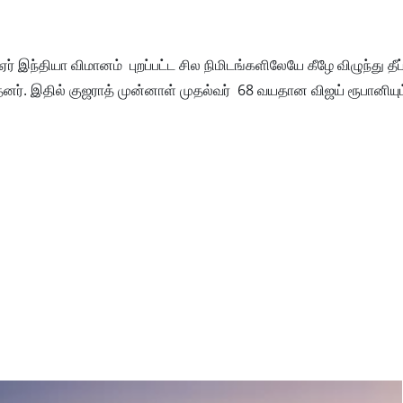
் இந்தியா விமானம் புறப்பட்ட சில நிமிடங்களிலேயே கீழே விழுந்து தீப்ப
தனர். இதில் குஜராத் முன்னாள் முதல்வர் 68 வயதான விஜய் ரூபானியும