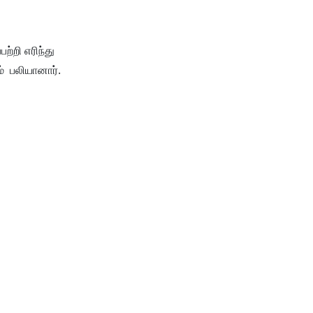
ற்றி எரிந்து
் பலியானார்.