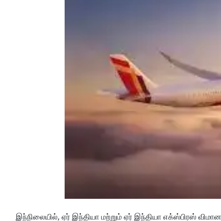
இந்நிலையில், ஏர் இந்தியா மற்றும் ஏர் இந்தியா எக்ஸ்பிரஸ் வ