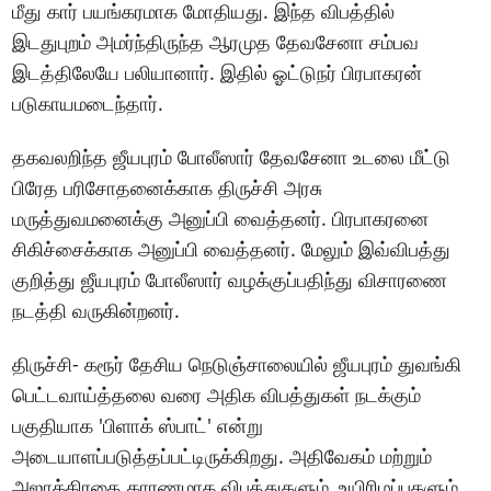
மீது கார் பயங்கரமாக மோதியது. இந்த விபத்தில்
இடதுபுறம் அமர்ந்திருந்த ஆரமுத தேவசேனா சம்பவ
இடத்திலேயே பலியானார். இதில் ஓட்டுநர் பிரபாகரன்
படுகாயமடைந்தார்.
தகவலறிந்த ஜீயபுரம் போலீஸார் தேவசேனா உடலை மீட்டு
பிரேத பரிசோதனைக்காக திருச்சி அரசு
மருத்துவமனைக்கு அனுப்பி வைத்தனர். பிரபாகரனை
சிகிச்சைக்காக அனுப்பி வைத்தனர். மேலும் இவ்விபத்து
குறித்து ஜீயபுரம் போலீஸார் வழக்குப்பதிந்து விசாரணை
நடத்தி வருகின்றனர்.
திருச்சி- கரூர் தேசிய நெடுஞ்சாலையில் ஜீயபுரம் துவங்கி
பெட்டவாய்த்தலை வரை அதிக விபத்துகள் நடக்கும்
பகுதியாக 'பிளாக் ஸ்பாட்' என்று
அடையாளப்படுத்தப்பட்டிருக்கிறது. அதிவேகம் மற்றும்
அஜாக்கிரதை காரணமாக விபத்துகளும், உயிரிழப்புகளும்