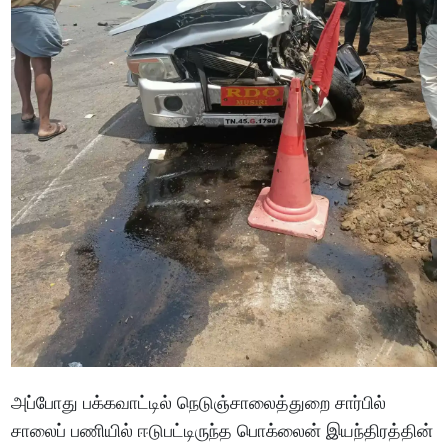
அப்போது பக்கவாட்டில் நெடுஞ்சாலைத்துறை சார்பில்
சாலைப் பணியில் ஈடுபட்டிருந்த பொக்லைன் இயந்திரத்தின்