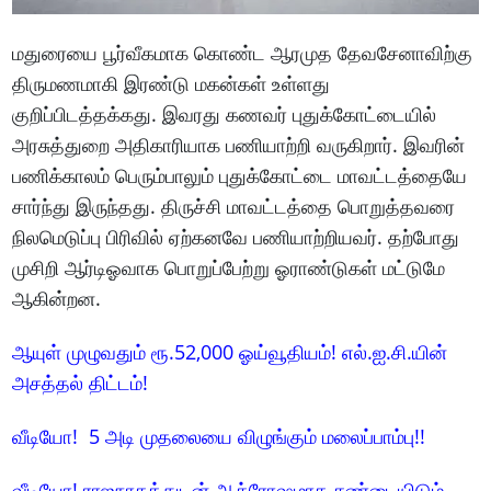
மதுரையை பூர்வீகமாக கொண்ட ஆரமுத தேவசேனாவிற்கு
திருமணமாகி இரண்டு மகன்கள் உள்ளது
குறிப்பிடத்தக்கது. இவரது கணவர் புதுக்கோட்டையில்
அரசுத்துறை அதிகாரியாக பணியாற்றி வருகிறார். இவரின்
பணிக்காலம் பெரும்பாலும் புதுக்கோட்டை மாவட்டத்தையே
சார்ந்து இருந்தது. திருச்சி மாவட்டத்தை பொறுத்தவரை
நிலமெடுப்பு பிரிவில் ஏற்கனவே பணியாற்றியவர். தற்போது
முசிறி ஆர்டிஓவாக பொறுப்பேற்று ஓராண்டுகள் மட்டுமே
ஆகின்றன.
ஆயுள் முழுவதும் ரூ.52,000 ஓய்வூதியம்! எல்.ஐ.சி.யின்
அசத்தல் திட்டம்!
வீடியோ! 5 அடி முதலையை விழுங்கும் மலைப்பாம்பு!!
வீடியோ! ராஜநாகத்துடன் ஆக்ரோஷமாக சண்டையிடும்