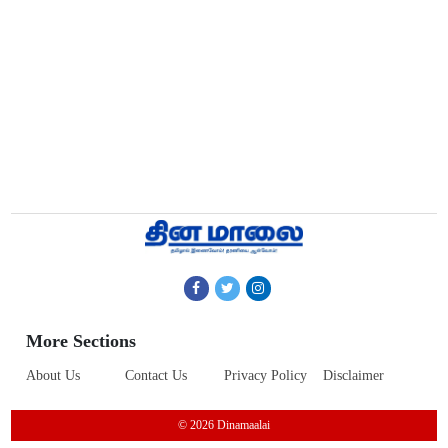
More Sections
About Us
Contact Us
Privacy Policy
Disclaimer
© 2026 Dinamaalai