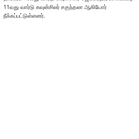
11வது வார்டு கவுன்சிலர் சகுந்தலா ஆகியோர்
நீக்கப்பட்டுள்ளனர்.