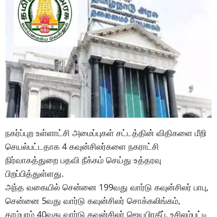
நகர்ப்புற உள்ளாட்சி அமைப்புகள் சட்டத்தின் விதிகளை மீறி
செயல்பட்டதாக 4 கவுன்சிலர்களை நகராட்சி
நிர்வாகத்துறை பதவி நீக்கம் செய்து உத்தரவு
பிறப்பித்துள்ளது.
அந்த வகையில் சென்னை 199வது வார்டு கவுன்சிலர் பாபு,
சென்னை 5வது வார்டு கவுன்சிலர் சொக்கலிங்கம்,
தாம்பரம் 40வது வார்டு கவுன்சிலர் ஜெயபிரதீப், உசிலம்பட்டி