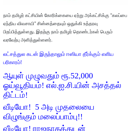
நாம் தமிழர் கட்சியின் கோரிக்கையை ஏற்று அக்கட்சிக்கு "கலப்பை
ஏந்திய விவசாயி" சின்னத்தையும் ஒதுக்கி உத்தரவு
பிறப்பித்துள்ளது. இதற்கு நாம் தமிழர் தொண்டர்கள் பெரும்
வரவேற்பு அளித்துள்ளனர்.
லட்சத்துல கடன் இருந்தாலும் ஈஸியா தீர்க்கும் எளிய
பரிகாரம்!
ஆயுள் முழுவதும் ரூ.52,000
ஓய்வூதியம்! எல்.ஐ.சி.யின் அசத்தல்
திட்டம்!
வீடியோ! 5 அடி முதலையை
விழுங்கும் மலைப்பாம்பு!!
வீடியோ! ராஜநாகத்துடன்