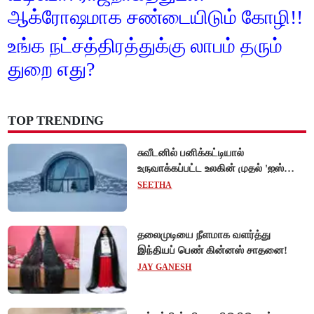
ஆக்ரோஷமாக சண்டையிடும் கோழி!!
உங்க நட்சத்திரத்துக்கு லாபம் தரும்
துறை எது?
TOP TRENDING
சுவீடனில் பனிக்கட்டியால்
உருவாக்கப்பட்ட உலகின் முதல் 'ஐஸ்
ஓட்டல்'!
SEETHA
தலைமுடியை நீளமாக வளர்த்து
இந்தியப் பெண் கின்னஸ் சாதனை!
JAY GANESH