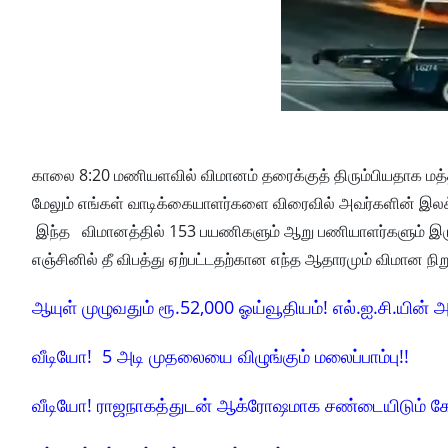
காலை 8:20 மணியளவில் விமானம் தரைக்குத் திரும்பியதாக மத்தி
மேலும் எங்கள் வாடிக்கையாளர்களை விரைவில் அவர்களின் இலக்க
இந்த விமானத்தில் 153 பயணிகளும் ஆறு பணியாளர்களும் இரு
எஞ்சினில் தீ விபத்து ஏற்பட்டதற்கான எந்த ஆதாரமும் விமான 
ஆயுள் முழுவதும் ரூ.52,000 ஓய்வூதியம்! எல்.ஐ.சி.யின் அ
வீடியோ! 5 அடி முதலையை விழுங்கும் மலைப்பாம்பு!!
வீடியோ! ராஜநாகத்துடன் ஆக்ரோஷமாக சண்டையிடும் க