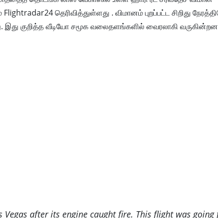
Flightradar24 தெரிவித்துள்ளது . விமானம் புறப்பட்ட சிறிது நேரத்த
ியது. இது குறித்த வீடியோ சமூக வலைதளங்களில் வைரலாகி வருகின்ற
 Vegas after its engine caught fire. This flight was going