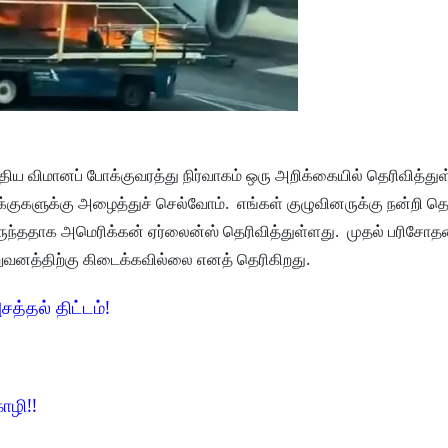
ய விமானப் போக்குவரத்து நிர்வாகம் ஒரு அறிக்கையில் தெரிவித்துள
ுகளுக்கு அழைத்துச் செல்வோம். எங்கள் குழுவினருக்கு நன்றி தெர
ந்ததாக அமெரிக்கன் ஏர்லைன்ஸ் தெரிவித்துள்ளது. முதல் பரிசோத
நிறுவனத்திற்கு கிடைக்கவில்லை எனத் தெரிகிறது.
சத்தல் திட்டம்!
ோழி!!