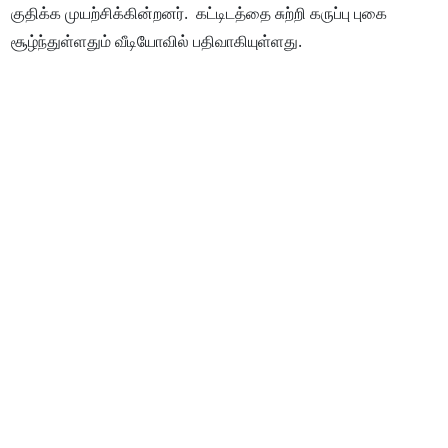
குதிக்க முயற்சிக்கின்றனர். கட்டிடத்தை சுற்றி கருப்பு புகை
சூழ்ந்துள்ளதும் வீடியோவில் பதிவாகியுள்ளது.