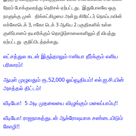
நேரம் போக்குவரத்து நெரிசல் ஏற்பட்டது. இதுபோலவே ஒரு
நாளுக்கு முன் திங்கட்கிழமை அன்று கிரேட்டர் நொய்டாவின்
எக்கோடெக் 3, ஈகோ டெக் 3 ஆகிய 2 பகுதிகளில் உள்ள
குளிர்பானம் தயாரிக்கும் தொழிற்சாலைகளிலும் தீ விபத்து
ஏற்பட்டது குறிப்பிடத்தக்கது.
லட்சத்துல கடன் இருந்தாலும் ஈஸியா தீர்க்கும் எளிய
பரிகாரம்!
ஆயுள் முழுவதும் ரூ.52,000 ஓய்வூதியம்! எல்.ஐ.சி.யின்
அசத்தல் திட்டம்!
வீடியோ! 5 அடி முதலையை விழுங்கும் மலைப்பாம்பு!!
வீடியோ! ராஜநாகத்துடன் ஆக்ரோஷமாக சண்டையிடும்
கோழி!!