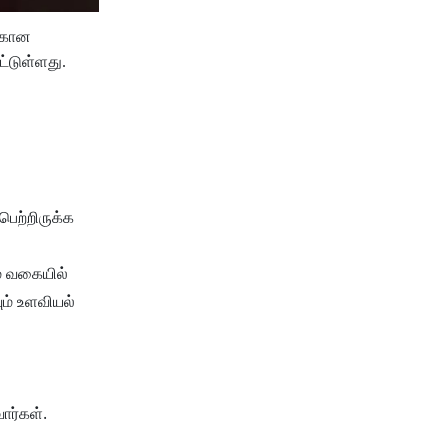
ற்கான
ட்டுள்ளது.
ெற்றிருக்க
் வகையில்
ும் உளவியல்
வார்கள்.