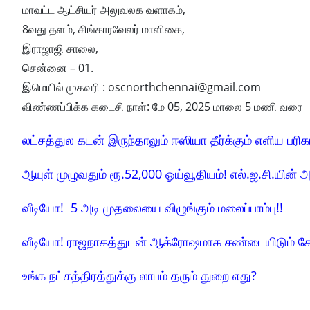
மாவட்ட ஆட்சியர் அலுவலக வளாகம்,
8வது தளம், சிங்காரவேலர் மாளிகை,
இராஜாஜி சாலை,
சென்னை – 01.
இமெயில் முகவரி : oscnorthchennai@gmail.com
விண்ணப்பிக்க கடைசி நாள்: மே 05, 2025 மாலை 5 மணி வரை
லட்சத்துல கடன் இருந்தாலும் ஈஸியா தீர்க்கும் எளிய பரிக
ஆயுள் முழுவதும் ரூ.52,000 ஓய்வூதியம்! எல்.ஐ.சி.யின் அ
வீடியோ! 5 அடி முதலையை விழுங்கும் மலைப்பாம்பு!!
வீடியோ! ராஜநாகத்துடன் ஆக்ரோஷமாக சண்டையிடும் க
உங்க நட்சத்திரத்துக்கு லாபம் தரும் துறை எது?