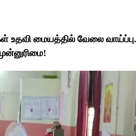
் உதவி மையத்தில் வேலை வாய்ப்பு.
முன்னுரிமை!