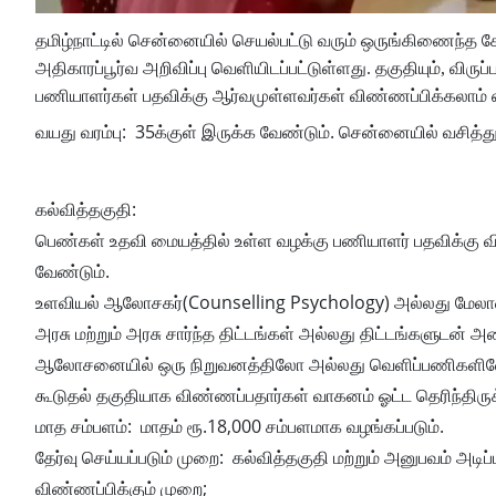
தமிழ்நாட்டில் சென்னையில் செயல்பட்டு வரும் ஒருங்கிணைந்த
அதிகாரப்பூர்வ அறிவிப்பு வெளியிடப்பட்டுள்ளது. தகுதியும், வி
பணியாளர்கள் பதவிக்கு ஆர்வமுள்ளவர்கள் விண்ணப்பிக்கலாம் எ
வயது வரம்பு: 35க்குள் இருக்க வேண்டும். சென்னையில் வசித்த
கல்வித்தகுதி:
பெண்கள் உதவி மையத்தில் உள்ள வழக்கு பணியாளர் பதவிக்கு வி
வேண்டும்.
உளவியல் ஆலோசகர்(Counselling Psychology) அல்லது மேலா
அரசு மற்றும் அரசு சார்ந்த திட்டங்கள் அல்லது திட்டங்களுடன் 
ஆலோசனையில் ஒரு நிறுவனத்திலோ அல்லது வெளிப்பணிகளிலோ 
கூடுதல் தகுதியாக விண்ணப்பதார்கள் வாகனம் ஓட்ட தெரிந்திருக
மாத சம்பளம்: மாதம் ரூ.18,000 சம்பளமாக வழங்கப்படும்.
தேர்வு செய்யப்படும் முறை: கல்வித்தகுதி மற்றும் அனுபவம் அடிப
விண்ணப்பிக்கும் முறை;