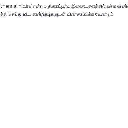
://chennai.nic.in/ என்ற அதிகாரப்பூர்வ இணையதளத்தில் உள்ள விண்
த்தி செய்து உரிய சான்றிதழ்களுடன் விண்ணப்பிக்க வேண்டும்.