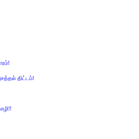
ாரம்!
சத்தல் திட்டம்!
ோழி!!