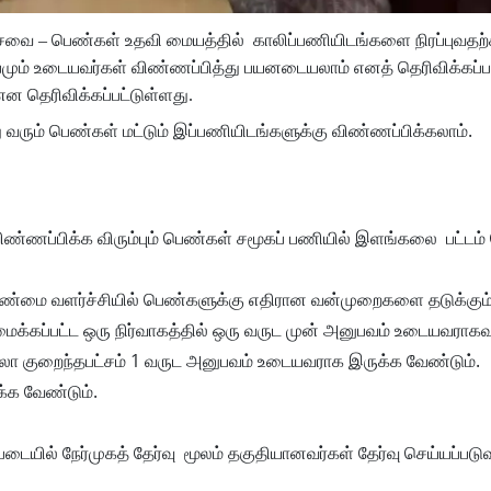
 சேவை – பெண்கள் உதவி மையத்தில் காலிப்பணியிடங்களை நிரப்புவத
ருப்பமும் உடையவர்கள் விண்ணப்பித்து பயனடையலாம் எனத் தெரிவிக்கப்ப
ன தெரிவிக்கப்பட்டுள்ளது.
ு வரும் பெண்கள் மட்டும் இப்பணியிடங்களுக்கு விண்ணப்பிக்கலாம்.
ண்ணப்பிக்க விரும்பும் பெண்கள் சமூகப் பணியில் இளங்கலை பட்டம் ப
ண்மை வளர்ச்சியில் பெண்களுக்கு எதிரான வன்முறைகளை தடுக்கும
அமைக்கப்பட்ட ஒரு நிர்வாகத்தில் ஒரு வருட முன் அனுபவம் உடையவராகவ
குறைந்தபட்சம் 1 வருட அனுபவம் உடையவராக இருக்க வேண்டும்.
்க வேண்டும்.
்படையில் நேர்முகத் தேர்வு மூலம் தகுதியானவர்கள் தேர்வு செய்யப்படு