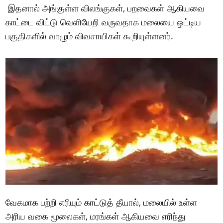
இதனால் அங்குள்ள விலங்குகள், பறவைகள் ஆகியவை
காட்டை விட்டு வெளியேறி வருவதாக மலையை ஒட்டிய
பகுதிகளில் வாழும் விவசாயிகள் கூறியுள்ளனர்.
வேகமாக பற்றி எரியும் காட்டுத் தீயால், மலையில் உள்ள
அரிய வகை மூலைகள், மரங்கள் ஆகியவை எரிந்து