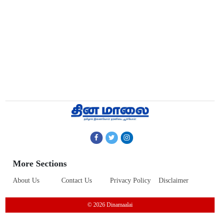
More Sections
About Us
Contact Us
Privacy Policy
Disclaimer
© 2026 Dinamaalai