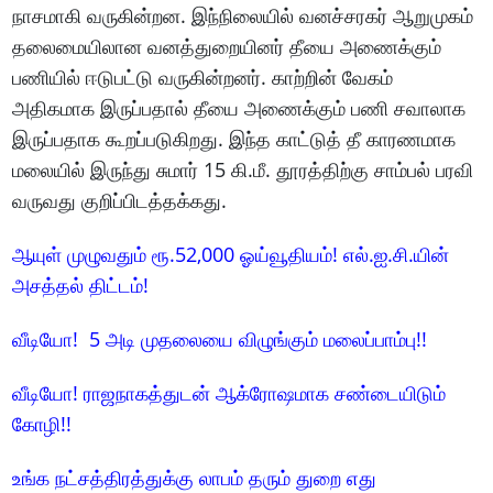
நாசமாகி வருகின்றன. இந்நிலையில் வனச்சரகர் ஆறுமுகம்
தலைமையிலான வனத்துறையினர் தீயை அணைக்கும்
பணியில் ஈடுபட்டு வருகின்றனர். காற்றின் வேகம்
அதிகமாக இருப்பதால் தீயை அணைக்கும் பணி சவாலாக
இருப்பதாக கூறப்படுகிறது. இந்த காட்டுத் தீ காரணமாக
மலையில் இருந்து சுமார் 15 கி.மீ. தூரத்திற்கு சாம்பல் பரவி
வருவது குறிப்பிடத்தக்கது.
ஆயுள் முழுவதும் ரூ.52,000 ஓய்வூதியம்! எல்.ஐ.சி.யின்
அசத்தல் திட்டம்!
வீடியோ! 5 அடி முதலையை விழுங்கும் மலைப்பாம்பு!!
வீடியோ! ராஜநாகத்துடன் ஆக்ரோஷமாக சண்டையிடும்
கோழி!!
உங்க நட்சத்திரத்துக்கு லாபம் தரும் துறை எது