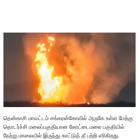
தென்காசி மாவட்டம் சங்கரன்கோவில் அருகே உள்ள மேற்கு
தொடர்ச்சி மலைப்பகுதியான கோட்டைமலை பகுதியில்
நேற்று மாலையில் இருந்து காட்டுத் தீ பற்றி எரிகிறது.