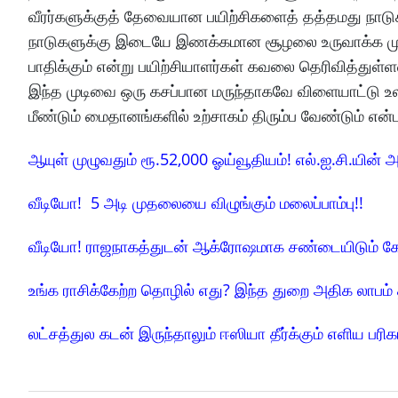
வீரர்களுக்குத் தேவையான பயிற்சிகளைத் தத்தமது நாடுக
நாடுகளுக்கு இடையே இணக்கமான சூழலை உருவாக்க முய
பாதிக்கும் என்று பயிற்சியாளர்கள் கவலை தெரிவித்துள்
இந்த முடிவை ஒரு கசப்பான மருந்தாகவே விளையாட்டு உலகம
மீண்டும் மைதானங்களில் உற்சாகம் திரும்ப வேண்டும் என்
ஆயுள் முழுவதும் ரூ.52,000 ஓய்வூதியம்! எல்.ஐ.சி.யின் அ
வீடியோ! 5 அடி முதலையை விழுங்கும் மலைப்பாம்பு!!
வீடியோ! ராஜநாகத்துடன் ஆக்ரோஷமாக சண்டையிடும் க
உங்க ராசிக்கேற்ற தொழில் எது? இந்த துறை அதிக லாபம் 
லட்சத்துல கடன் இருந்தாலும் ஈஸியா தீர்க்கும் எளிய பரிக