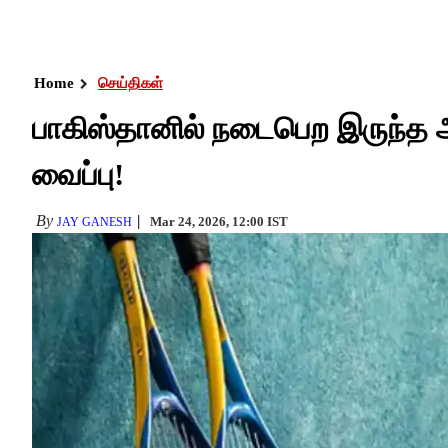
Home
செய்திகள்
பாகிஸ்தானில் நடைபெற இருந்த ஆச
வைப்பு!
By
Mar 24, 2026, 12:00 IST
JAY GANESH