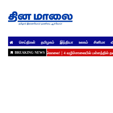
செய்திகள்
தமிழகம்
இந்தியா
உலகம்
சினிமா
வ