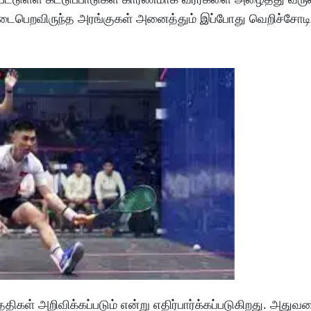
நடைபெறவிருந்த அரங்குகள் அனைத்தும் இப்போது வெறிச்சோடி
திகள் அறிவிக்கப்படும் என்று எதிர்பார்க்கப்படுகிறது. அதுவ