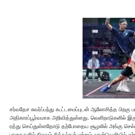
சர்வதேச சுவர்ப்பந்து கூட்டமைப்புடன் ஆலோசித்த பிறகு
அதிகாரப்பூர்வமாக அறிவித்துள்ளது. வெளிநாடுகளில் இர
ரத்து செய்துள்ளதோடு தற்போதைய சூழலில் அங்கு செல்வத
பாதைகளில் நிலவும் சிக்கல்கள் மற்றும் வான்வெளியில் ஏ