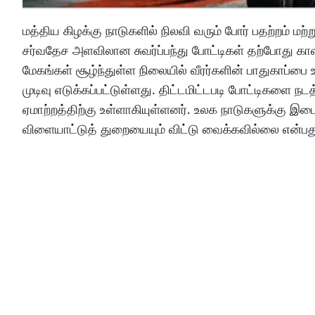
மத்திய கிழக்கு நாடுகளில் நிலவி வரும் போர் பதற்றம்
சர்வதேச அளவிலான சுவர்ப்பந்து போட்டிகள் தற்போது க
மேகங்கள் சூழ்ந்துள்ள நிலையில் வீரர்களின் பாதுகாப்ப
முடிவு எடுக்கப்பட்டுள்ளது. திட்டமிட்டபடி போட்டிகளை ந
ஏமாற்றத்திற்கு உள்ளாகியுள்ளனர். உலக நாடுகளுக்கு இ
விளையாட்டுத் துறையையும் விட்டு வைக்கவில்லை என்பது 