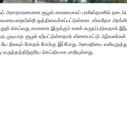
 மற்றும் அசாதாரணமான சூழல் காரணமாகப் பாகிஸ்தானில் நடைப
ாலவரையறையின்றி ஒத்திவைக்கப்பட்டுள்ளன. சர்வதேச அரங்கில
ை உறுதி செய்வது சவாலாக இருக்கும் எனக் கருதப்படுவதால் இந
டத்த முடியாத சூழல் ஏற்பட்டுள்ளதால் விளையாட்டு ஆர்வலர்கள் 
டையே நிலவும் மோதல் போக்கு இப்போது அமைதியை வலியுறுத்து
வருத்தத்திற்குரிய செய்தியாக மாறியுள்ளது.