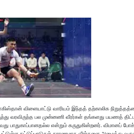
 பாகிஸ்தான் விளையாட்டு வாரியம் இந்தத் தற்காலிக நிறுத்தத
ுந்து வரவிருந்த பல முன்னணி வீரர்கள் தங்களது பயணத் தி
ு பாதுகாப்பானதல்ல என்றும் கருதுகின்றனர். விமானப் போக்
ற்பட்டுள்ள கட்டுப்பாடுகள் காரணமாக வீரர்களை அழைத்து வருவ