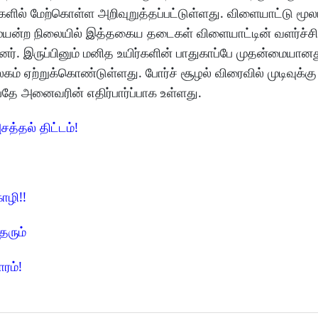
ளில் மேற்கொள்ள அறிவுறுத்தப்பட்டுள்ளது. விளையாட்டு மூல
ன்ற நிலையில் இத்தகைய தடைகள் விளையாட்டின் வளர்ச்ச
ளனர். இருப்பினும் மனித உயிர்களின் பாதுகாப்பே முதன்மையான
் ஏற்றுக்கொண்டுள்ளது. போர்ச் சூழல் விரைவில் முடிவுக்கு
பதே அனைவரின் எதிர்பார்ப்பாக உள்ளது.
சத்தல் திட்டம்!
ோழி!!
தரும்
ாரம்!