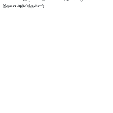
இதனை அறிவித்துள்ளார்.