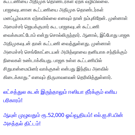
கூட்டணியை அதிமுக தொண்டர்கள் ஏற்க வழியில்லை.
பாஜகவுடனான கூட்டணியை அதிமுக தொண்டர்கள்
மனப்பூர்வமாக ஏற்கவில்லை எனவும் நான் நம்புகிறேன். முன்னாள்
அமைச்சர் ஜெயக்குமார் கூட பாஜகவுடன் கூட்டணி
வைக்கமாட்டோம் என்று சொல்லிருந்தார். ஆனால், இப்போது பாஜக
அதிமுகவுடன் தான் கூட்டணி வைத்துள்ளது. முன்னாள்
அமைச்சர் செங்கோட்டையன் அமித்ஷாவை தனியாக சந்திக்கும்
நிலைகள் உண்டாக்கியது. பாஜக உள்ள கூட்டணியில்
சிறுபான்மையினர் வாக்குகள் என்பது இந்திய அளவில்
கிடைக்காது.” எனவும் திருமாவளவன் தெரிவித்துள்ளார்.
லட்சத்துல கடன் இருந்தாலும் ஈஸியா தீர்க்கும் எளிய
பரிகாரம்!
ஆயுள் முழுவதும் ரூ.52,000 ஓய்வூதியம்! எல்.ஐ.சி.யின்
அசத்தல் திட்டம்!