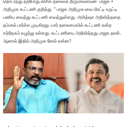
தொடர்ந்து தற்போது விசிக தலைவர் திருமாவளவன் பாஜக +
அதிமுக கூட்டணி குறித்து ” பாஜக அதிமுக-வை மிரட்டி உருட்டி
பணிய வைத்து கூட்டணி வைத்துள்ளது. அமித்ஷா அறிவித்ததை
நம்மால் பார்க்க முடிகிறது. யார் தலைமையில் கூட்டணி என்ற
சந்தேகம் எழுந்து உள்ளது. கூட்டணியை அறிவித்தது பாஜக தான்.
ஆனால் இதில் அதிமுக ரோல் என்ன?