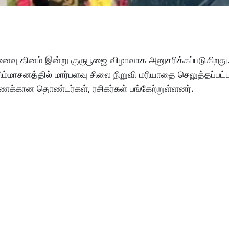
னைவு தினம் இன்று குருபூஜை விழாவாக அனுசரிக்கப்படுகிறத
்மாசனத்தில் மார்பளவு சிலை நிறுவி மரியாதை செலுத்தப்பட்
்கான தொண்டர்கள், ரசிகர்கள் பங்கேற்றுள்ளனர்.