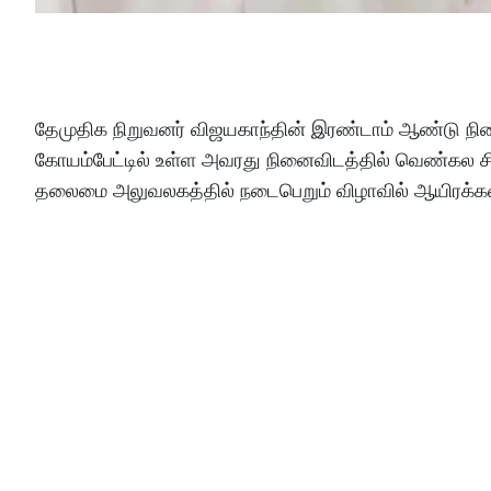
தேமுதிக நிறுவனர் விஜயகாந்தின் இரண்டாம் ஆண்டு நி
கோயம்பேட்டில் உள்ள அவரது நினைவிடத்தில் வெண்கல சிம
தலைமை அலுவலகத்தில் நடைபெறும் விழாவில் ஆயிரக்கணக