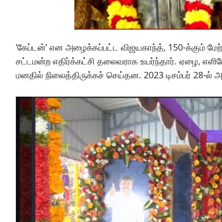
‘கேப்டன்’ என அழைக்கப்பட்ட விஜயகாந்த், 150-க்கும் மேற
சட்டமன்ற எதிர்க்கட்சி தலைவராக உயர்ந்தார். ஏழை, 
மனதில் நிலைத்திருக்கச் செய்தன. 2023 டிசம்பர் 28-ல் அ