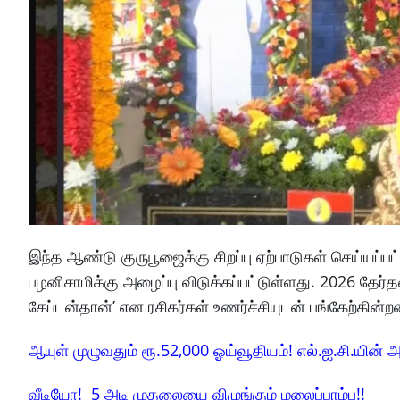
இந்த ஆண்டு குருபூஜைக்கு சிறப்பு ஏற்பாடுகள் செய்யப்பட்
பழனிசாமிக்கு அழைப்பு விடுக்கப்பட்டுள்ளது. 2026 தேர்த
கேப்டன்தான்’ என ரசிகர்கள் உணர்ச்சியுடன் பங்கேற்கின்றன
ஆயுள் முழுவதும் ரூ.52,000 ஓய்வூதியம்! எல்.ஐ.சி.யின் அ
வீடியோ! 5 அடி முதலையை விழுங்கும் மலைப்பாம்பு!!