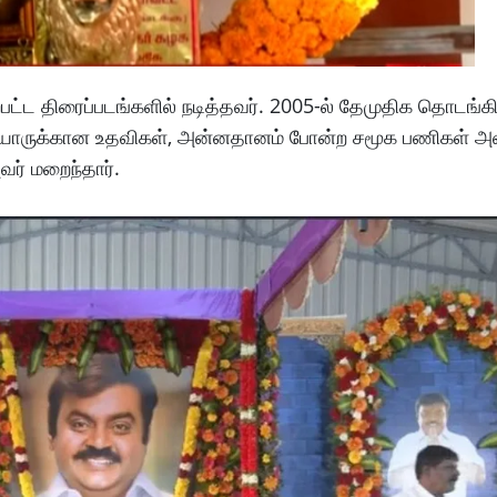
்பட்ட திரைப்படங்களில் நடித்தவர். 2005-ல் தேமுதிக தொடங்கி
எளியோருக்கான உதவிகள், அன்னதானம் போன்ற சமூக பணிகள் அ
வர் மறைந்தார்.