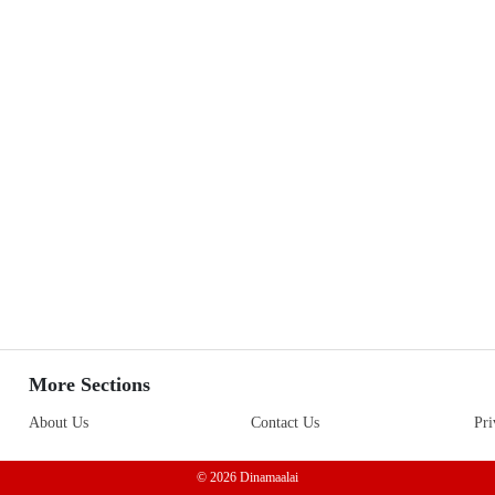
More Sections
About Us
Contact Us
Pri
© 2026 Dinamaalai