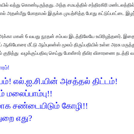
லையில் வந்து கொண்டிருந்தது. அந்த சமயத்தில் சந்திரகிரி மண்டலத்தில
ல் அதன்மீது மோதாமல் இருக்க முயற்சித்த போது கட்டுப்பாட்டை இழந
ைய அக்கா மகன் 6 வயது நூதன் சம்பவ இடத்திலேயே உயிரிழந்தனர். இதை
் ஆகியோரை மீட்டு ஆம்புலன்ஸ் மூலம் திருப்பதியில் உள்ள அரசு மரு
 குறித்து வழக்குப்பதிவு செய்து போலீசார் தீவிர விசாரணை நடத்தி வ
ாரம்!
ம்! எல்.ஐ.சி.யின் அசத்தல் திட்டம்!
 மலைப்பாம்பு!!
ாக சண்டையிடும் கோழி!!
 துறை எது?