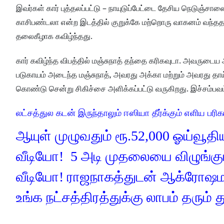
இவர்கள் கார் புத்தலப்பட்டு – நாயுடுப்பேட்டை தேசிய நெடுஞ்சா
காசிபண்டலா என்ற இடத்தில் குறுக்கே மற்றொரு வாகனம் வந்ததா
தலைகீழாக கவிழ்ந்தது.
கார் கவிழ்ந்த விபத்தில் மஞ்சுநாத் தந்தை கரிகவுடா. அவருட
படுகாயம் அடைந்த மஞ்சுநாத், அவரது அக்கா மற்றும் அவரது தாய
கொண்டு சென்று சிகிச்சை அளிக்கப்பட்டு வருகிறது. இச்சம்பவம்
லட்சத்துல கடன் இருந்தாலும் ஈஸியா தீர்க்கும் எளிய பரிக
ஆயுள் முழுவதும் ரூ.52,000 ஓய்வூதிய
வீடியோ! 5 அடி முதலையை விழுங்கும்
வீடியோ! ராஜநாகத்துடன் ஆக்ரோஷம
உங்க நட்சத்திரத்துக்கு லாபம் தரும்