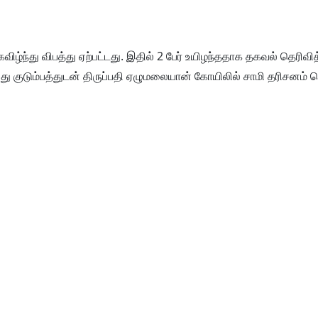
கவிழ்ந்து விபத்து ஏற்பட்டது. இதில் 2 பேர் உயிழந்ததாக தகவல் தெரிவி
னது குடும்பத்துடன் திருப்பதி ஏழுமலையான் கோயிலில் சாமி தரிசனம்