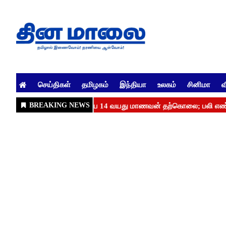
செய்திகள்
தமிழகம்
இந்தியா
உலகம்
சினிமா
வ