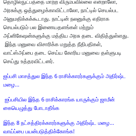
தொழில்நுட்பத்தை மாற்ற விரும்பவில்லை என்றாலோ,
அரசுக்கு ஒத்துழைக்காவிட்டாலோ, நாட்டில் செயல்பட
அனுமதிக்கக்கூடாது. நாட்டின் நலனுக்கு எதிராக
செயல்படும் பல இணையதளங்கள் மற்றும்
அப்ளிகேஷன்களுக்கு மத்திய அரசு தடை விதித்துள்ளது.
இந்த மனுவை விசாரிக்க மறுத்த நீதிபதிகள்,
வாட்ஸ்அப்பை தடை செய்ய கோரிய மனுவை தள்ளுபடி
செய்து உத்தரவிட்டனர்.
ஐப்பசி மாசத்துல இந்த 6 ராசிக்காரர்களுக்கும் அதிர்ஷ்ட
மழை...
ஐப்பசியில இந்த 6 ராசிக்காரங்க யாருக்கும் ஜாமீன்
கையெழுத்து போடாதீங்க
இந்த 8 நட்சத்திரக்காரர்களுக்கு அதிர்ஷ்ட மழை...
வாய்ப்பை பயன்படுத்திக்கோங்க!