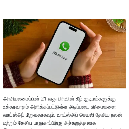
அரசியலமைப்பின் 21 வது பிரிவின் கீழ் குடிமக்களுக்கு
உத்தரவாதம் அளிக்கப்பட்டுள்ள அடிப்படை உரிமைகளை
வாட்ஸ்அப் மீறுவதாகவும், வாட்ஸ்அப் செயலி தேசிய நலன்
மற்றும் தேசிய பாதுகாப்பிற்கு அச்சுறுத்தலாக