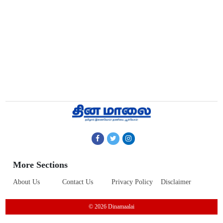
More Sections
About Us
Contact Us
Privacy Policy
Disclaimer
© 2026 Dinamaalai