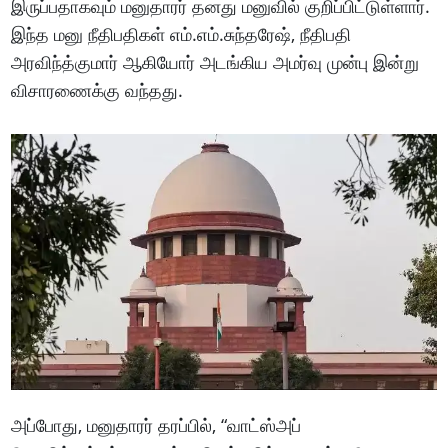
இருப்பதாகவும் மனுதாரர் தனது மனுவில் குறிப்பிட்டுள்ளார்.
இந்த மனு நீதிபதிகள் எம்.எம்.சுந்தரேஷ், நீதிபதி
அரவிந்த்குமார் ஆகியோர் அடங்கிய அமர்வு முன்பு இன்று
விசாரணைக்கு வந்தது.
அப்போது, ​​மனுதாரர் தரப்பில், “வாட்ஸ்அப்