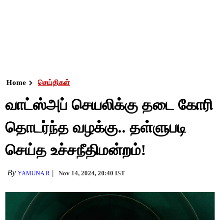
Home
செய்திகள்
வாட்ஸ்அப் செயலிக்கு தடை கோரி
தொடர்ந்த வழக்கு.. தள்ளுபடி
செய்த உச்சநீதிமன்றம்!
By
Nov 14, 2024, 20:40 IST
YAMUNA R