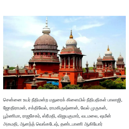
சென்னை உயர் நீதிமன்ற மதுரைக் கிளையில் நீதிபதிகள் பாலாஜி,
ஜோதிராமன், சக்திவேல், ராமகிருஷ்ணன், வேல் முருகன்,
பூர்ணிமா, ராஜசேகர், ஸ்ரீமதி, விஜயகுமார், வடமலை, ஷமீன்
அகமதி, ஆனந்த் வெங்கடேஷ், தண்டபாணி ஆகியோர்