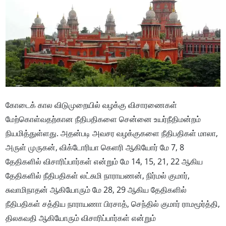
கோடைக் கால விடுமுறையில் வழக்கு விசாரணைகள்
மேற்கொள்வதற்கான நீதிபதிகளை சென்னை உயர்நீதிமன்றம்
நியமித்துள்ளது. அதன்படி அவசர வழக்குகளை நீதிபதிகள் மாலா,
அருள் முருகன், விக்டோரியா கெளரி ஆகியோர் மே 7, 8
தேதிகளில் விசாரிப்பார்கள் என்றும் மே 14, 15, 21, 22 ஆகிய
தேதிகளில் நீதிபதிகள் லட்சுமி நாராயணன், நிர்மல் குமார்,
சுவாமிநாதன் ஆகியோரும் மே 28, 29 ஆகிய தேதிகளில்
நீதிபதிகள் சத்திய நாராயணா பிரசாத், செந்தில் குமார் ராமமூர்த்தி,
திலகவதி ஆகியோரும் விசாரிப்பார்கள் என்றும்