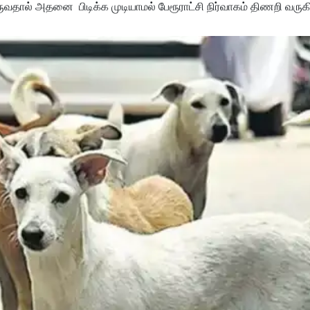
வதால் அதனை பிடிக்க முடியாமல் பேரூராட்சி நிர்வாகம் திணறி வருக