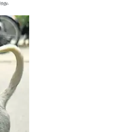
ிறது.