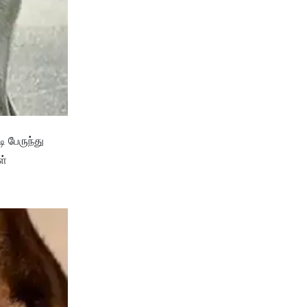
 பேருந்து
ள்