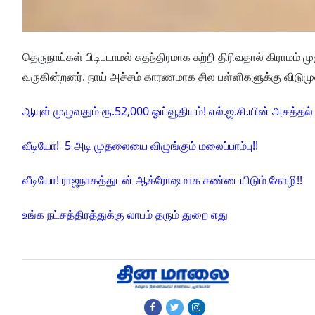
தெருநாய்கள் பிடிபடாமல் சுதந்திரமாக சுற்றி திரிவதால் கிராமம் ம
வருகின்றனர். நாய் அச்சம் காரணமாக சில பள்ளிகளுக்கு விடுமுறை
ஆயுள் முழுவதும் ரூ.52,000 ஓய்வூதியம்! எல்.ஐ.சி.யின் அசத்தல் த
வீடியோ! 5 அடி முதலையை விழுங்கும் மலைப்பாம்பு!!
வீடியோ! ராஜநாகத்துடன் ஆக்ரோஷமாக சண்டையிடும் கோழி!!
உங்க நட்சத்திரத்துக்கு லாபம் தரும் துறை எது