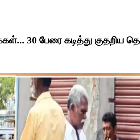
்கள்... 30 பேரை கடித்து குதறிய தெ