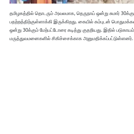
தமிழகத்தில் தொடரும் அவலமாக, தெருநாய் ஒன்று சுமார் 30க்கும்
பதற்றத்திற்குள்ளாக்கி இருக்கிறது. கையில் கம்புடன் பொதுமக்கள் 
ஒன்று 30க்கும் மேற்பட்டோரை கடித்து குதறியது. இதில் படுகாயம்
மருத்துவமனைகளில் சிகிச்சைக்காக அனுமதிக்கப்பட்டுள்ளனர்.