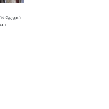
யில் தெருநாய்
யார்