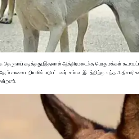
ந்த தெருநாய் கடித்தது.இதனால் ஆத்திரமடைந்த பொதுமக்கள் கூமாபட்டி
ேரம் சாலை மறியலில் ஈடுபட்டனர். சம்பவ இடத்திற்கு வந்த அதிகாரிக
ென்றனர்.