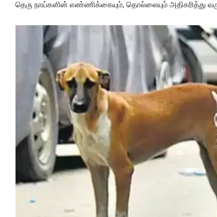
தெரு நாய்களின் எண்ணிக்கையும், தொல்லையும் அதிகரித்து வரு