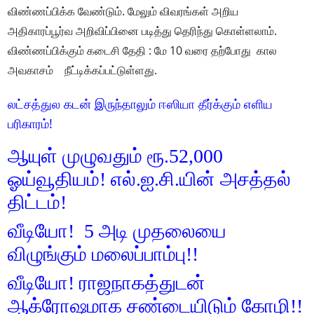
விண்ணப்பிக்க வேண்டும். மேலும் விவரங்கள் அறிய
அதிகாரப்பூர்வ அறிவிப்பினை படித்து தெரிந்து கொள்ளலாம்.
விண்ணப்பிக்கும் கடைசி தேதி : மே 10 வரை தற்போது கால
அவகாசம் நீட்டிக்கப்பட்டுள்ளது.
லட்சத்துல கடன் இருந்தாலும் ஈஸியா தீர்க்கும் எளிய
பரிகாரம்!
ஆயுள் முழுவதும் ரூ.52,000
ஓய்வூதியம்! எல்.ஐ.சி.யின் அசத்தல்
திட்டம்!
வீடியோ! 5 அடி முதலையை
விழுங்கும் மலைப்பாம்பு!!
வீடியோ! ராஜநாகத்துடன்
ஆக்ரோஷமாக சண்டையிடும் கோழி!!