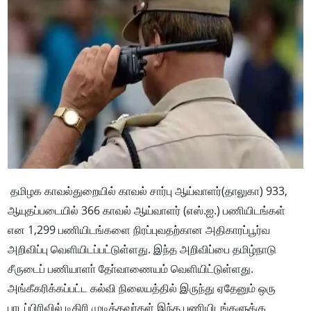
தமிழக காவல்துறையில் காவல் சார்பு ஆய்வாளர்(தாலுகா) 933,
ஆயுதப்படையில் 366 காவல் ஆய்வாளர் (எஸ்.ஐ.) பணியிடங்கள்
என 1,299 பணியிடங்களை நிரப்புவதற்கான அதிகாரப்பூர்வ
அறிவிப்பு வெளியிடப்பட்டுள்ளது. இந்த அறிவிப்பை தமிழ்நாடு
சீருடைப் பணியாளா் தோ்வாணையம் வெளியிட்டுள்ளது.
அங்கீகரிக்கப்பட்ட கல்வி நிலையத்தில் இருந்து ஏதேனும் ஒரு
பாடப்பிரிவில் டிகிரி முடித்தவர்கள் இந்த பணியிடங்களுக்கு