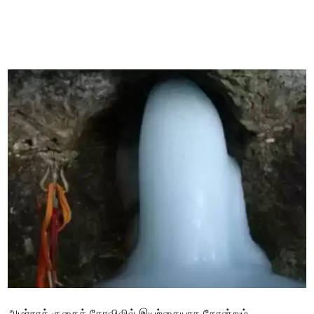
அமர்நாத் குகைக் கோவிலில் இயற்கையாக தோன்றும்