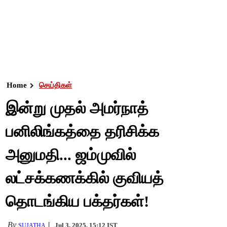
Home
செய்திகள்
இன்று முதல் அமர்நாத்
பனிலிங்கத்தை தரிசிக்க
அனுமதி... ஜம்முவில்
லட்சக்கணக்கில் குவியத்
தொடங்கிய பக்தர்கள்!
By
Jul 3, 2025, 15:12 IST
SUJATHA