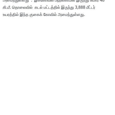
அமைந்துள்ளது . இக்கோவில் பஹல்காமில் இருந்து சுமார் 48
கி.மீ. தொலைவில் கடல் மட்டத்தில் இருந்து 3,888 மீட்டர்
உயரத்தில் இந்த குகைக் கோவில் அமைந்துள்ளது.