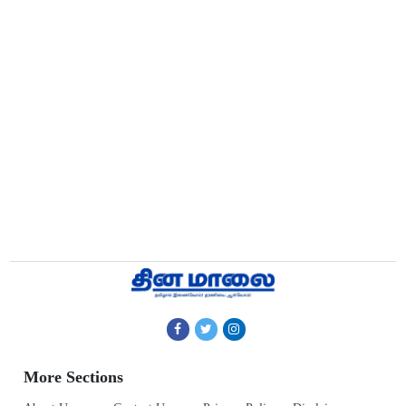
More Sections