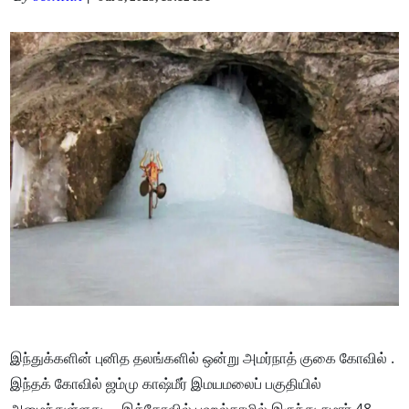
இந்துக்களின் புனித தலங்களில் ஒன்று அமர்நாத் குகை கோவில் .
இந்தக் கோவில் ஜம்மு காஷ்மீர் இமயமலைப் பகுதியில்