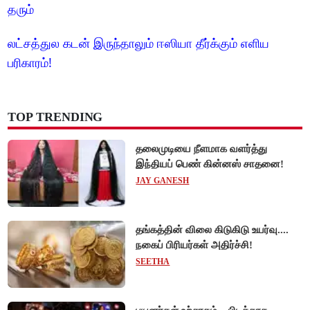
தரும்
லட்சத்துல கடன் இருந்தாலும் ஈஸியா தீர்க்கும் எளிய
பரிகாரம்!
TOP TRENDING
தலைமுடியை நீளமாக வளர்த்து
இந்தியப் பெண் கின்னஸ் சாதனை!
JAY GANESH
தங்கத்தின் விலை கிடுகிடு உயர்வு....
நகைப் பிரியர்கள் அதிர்ச்சி!
SEETHA