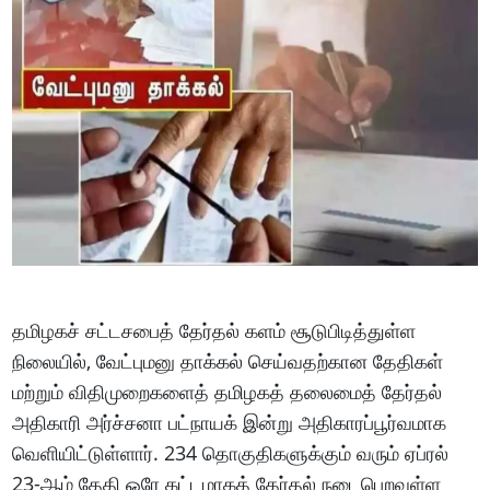
தமிழகச் சட்டசபைத் தேர்தல் களம் சூடுபிடித்துள்ள
நிலையில், வேட்புமனு தாக்கல் செய்வதற்கான தேதிகள்
மற்றும் விதிமுறைகளைத் தமிழகத் தலைமைத் தேர்தல்
அதிகாரி அர்ச்சனா பட்நாயக் இன்று அதிகாரப்பூர்வமாக
வெளியிட்டுள்ளார். 234 தொகுதிகளுக்கும் வரும் ஏப்ரல்
23-ஆம் தேதி ஒரே கட்டமாகத் தேர்தல் நடைபெறவுள்ள