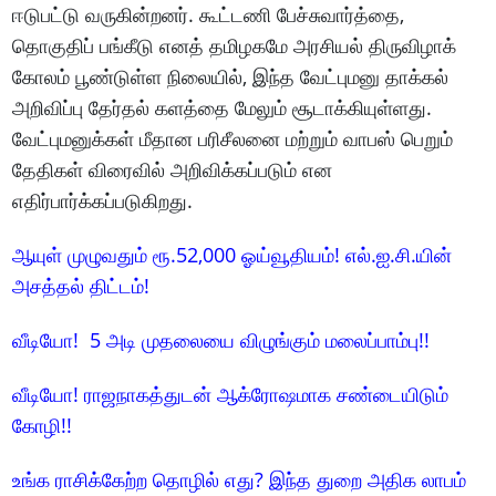
ஈடுபட்டு வருகின்றனர். கூட்டணி பேச்சுவார்த்தை,
தொகுதிப் பங்கீடு எனத் தமிழகமே அரசியல் திருவிழாக்
கோலம் பூண்டுள்ள நிலையில், இந்த வேட்புமனு தாக்கல்
அறிவிப்பு தேர்தல் களத்தை மேலும் சூடாக்கியுள்ளது.
வேட்புமனுக்கள் மீதான பரிசீலனை மற்றும் வாபஸ் பெறும்
தேதிகள் விரைவில் அறிவிக்கப்படும் என
எதிர்பார்க்கப்படுகிறது.
ஆயுள் முழுவதும் ரூ.52,000 ஓய்வூதியம்! எல்.ஐ.சி.யின்
அசத்தல் திட்டம்!
வீடியோ! 5 அடி முதலையை விழுங்கும் மலைப்பாம்பு!!
வீடியோ! ராஜநாகத்துடன் ஆக்ரோஷமாக சண்டையிடும்
கோழி!!
உங்க ராசிக்கேற்ற தொழில் எது? இந்த துறை அதிக லாபம்