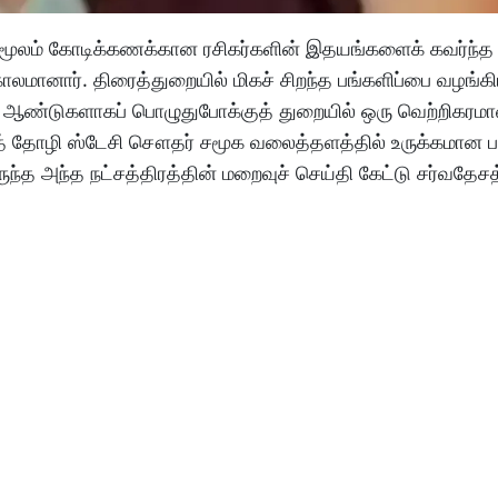
ததன் மூலம் கோடிக்கணக்கான ரசிகர்களின் இதயங்களைக் கவர்ந்த
மானார். திரைத்துறையில் மிகச் சிறந்த பங்களிப்பை வழங்க
சில ஆண்டுகளாகப் பொழுதுபோக்குத் துறையில் ஒரு வெற்றிகரம
த் தோழி ஸ்டேசி சௌதர் சமூக வலைத்தளத்தில் உருக்கமான ப
இருந்த அந்த நட்சத்திரத்தின் மறைவுச் செய்தி கேட்டு சர்வதேச