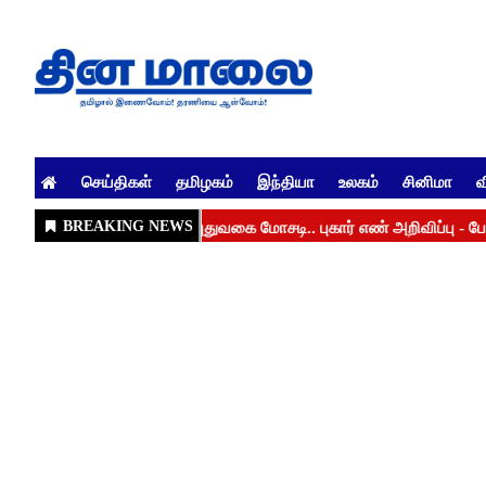
செய்திகள்
தமிழகம்
இந்தியா
உலகம்
சினிமா
வ