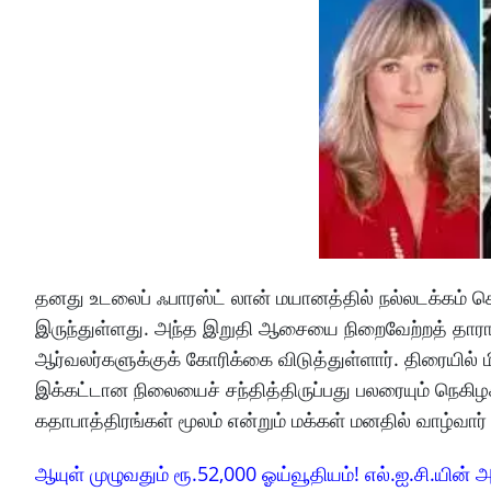
தனது உடலைப் ஃபாரஸ்ட் லான் மயானத்தில் நல்லடக்கம் ச
இருந்துள்ளது. அந்த இறுதி ஆசையை நிறைவேற்றத் தாரா
ஆர்வலர்களுக்குக் கோரிக்கை விடுத்துள்ளார். திரையில்
இக்கட்டான நிலையைச் சந்தித்திருப்பது பலரையும் நெகிழ
கதாபாத்திரங்கள் மூலம் என்றும் மக்கள் மனதில் வாழ்வா
ஆயுள் முழுவதும் ரூ.52,000 ஓய்வூதியம்! எல்.ஐ.சி.யின் அ