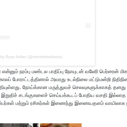
 by Ryan Aviles (@retrotothefuture)
என்னும் நரம்பு மண்டல பாதிப்பு நோயுடன் வலேரி பெர்ரைன் மிக
ாலப் போராட்டத்தினால் அவரது உடல்நிலை மட்டுமன்றி நிதிநில
்தியுள்ளது. நோய்க்கான மருத்துவச் செலவுகளுக்காகத் தனது ச
இறுதிச் சடங்குகளைச் செய்யக்கூடப் போதிய வசதி இல்லாத 
பர்கள் மற்றும் ரசிகர்கள் இணைந்து இணையதளம் வாயிலாக நித