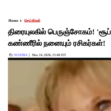
Home
செய்திகள்
திரையுலகில் பெருஞ்சோகம்! 'சூப்
கண்ணீரில் நனையும் ரசிகர்கள்!
By
Mar 24, 2026, 15:40 IST
SUJATHA