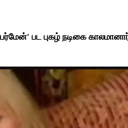
பர்மேன்' பட புகழ் நடிகை காலமானார