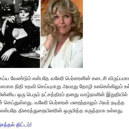
ெய்ய வேண்டும் என்பதே வலேரி பெர்ரைனின் கடைசி விருப்பமா
ளமாக நிதி உதவி செய்யுமாறு அவரது தோழி உலகெங்கிலும் 
 மின்னிய ஒரு பெரும் நட்சத்திரம் தனது வாழ்நாளின் இறுதியி
ச் செய்துள்ளது. வலேரி பெர்ரைன் மறைந்தாலும் அவர் நடித்த
ர் என்பதே திரைத்துறையினரின் ஒருமித்த கருத்தாக உள்ளது.
சத்தல் திட்டம்!