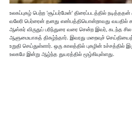
உலகப்புகழ் பெற்ற 'சூப்பர்மேன்' திரைப்படத்தில் நடித்
வலேரி பெர்ரைன் தனது எண்பத்தியொன்றாவது வயதில் கால
ஆஸ்கர் விருதுப் பரிந்துரை வரை சென்ற இவர், கடந்த 
ஆளுமையாகத் திகழ்ந்தார். இவரது மறைவுச் செய்தியை
உறுதி செய்துள்ளார். ஒரு காலத்தில் புகழின் உச்சத்தில் 
உலகமே இன்று ஆழ்ந்த துயரத்தில் மூழ்கியுள்ளது.