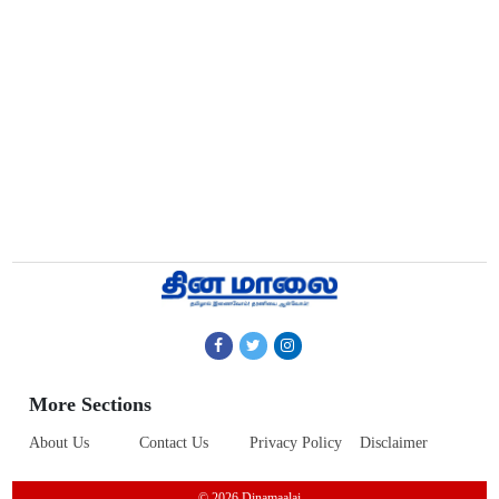
More Sections
About Us
Contact Us
Privacy Policy
Disclaimer
© 2026 Dinamaalai