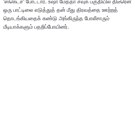
'ஸ்கெட்ச்' போட்டார். உஷா மேத்தா சவுக் பகுதியில் திடீரென
ஒரு பாட்டிலை எடுத்துத் தன் மீது திரவத்தை ஊற்றத்
தொடங்கியதைக் கண்டு அங்கிருந்த போலீசாரும்
மீடியாக்களும் பதறிப்போயினர்.