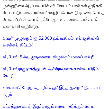
முன்னுரிமை அடிப்படையில் சரி செய்யும் பணிகள் முடுக்கி
விடப்பட்டுள்ளன. 'ரஸ்னா' ஊற்றிக்கொண்டு ரகளை செய்த
விவசாயியின் செயல் தற்போது சமூக வலைதளங்களில்
வைரலாகி வருகிறது.
ஆயுள் முழுவதும் ரூ.52,000 ஓய்வூதியம்! எல்.ஐ.சி.யின்
அசத்தல் திட்டம்!
வீடியோ! 5 அடி முதலையை விழுங்கும் மலைப்பாம்பு!!
வீடியோ! ராஜநாகத்துடன் ஆக்ரோஷமாக சண்டையிடும்
கோழி!!
உங்க ராசிக்கேற்ற தொழில் எது? இந்த துறை அதிக லாபம்
தரும்
லட்சத்துல கடன் இருந்தாலும் ஈஸியா தீர்க்கும் எளிய