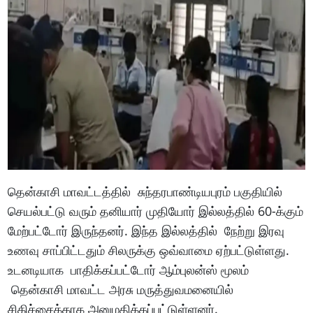
தென்காசி மாவட்டத்தில் சுந்தரபாண்டியபுரம் பகுதியில்
செயல்பட்டு வரும் தனியார் முதியோர் இல்லத்தில் 60-க்கும்
மேற்பட்டோர் இருந்தனர். இந்த இல்லத்தில் நேற்று இரவு
உணவு சாப்பிட்டதும் சிலருக்கு ஒவ்வாமை ஏற்பட்டுள்ளது.
உடனடியாக பாதிக்கப்பட்டோர் ஆம்புலன்ஸ் மூலம்
தென்காசி மாவட்ட அரசு மருத்துவமனையில்
சிகிச்சைக்காக அனுமதிக்கப்பட்டுள்ளனர்.