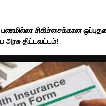
ள் பணமில்லா சிகிச்சைக்கான ஒப்புத
ய அரசு திட்டவட்டம்!