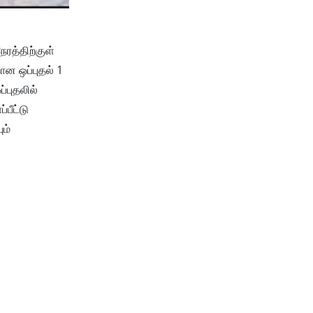
ரத்திற்குள்
ான ஒப்புதல் 1
்புதலில்
பீட்டு
ம்