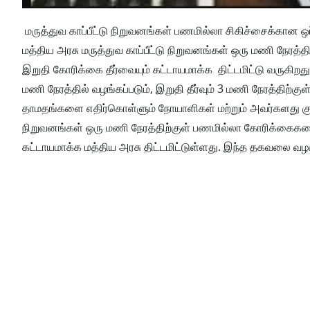
மருத்துவ காப்பீட்டு நிறுவனங்கள் பணமில்லா சிகிச்சைக்கான ஒப்
மத்திய அரசு மருத்துவ காப்பீட்டு நிறுவனங்கள் ஒரு மணி நேரத்
இறுதி கோரிக்கை தீர்வையும் கட்டாயமாக்க திட்டமிட்டு வருகிறத
மணி நேரத்தில் வழங்கப்படும், இறுதி தீர்வும் 3 மணி நேரத்திற்குள
தாமதங்களை எதிர்கொள்ளும் நோயாளிகள் மற்றும் அவர்களது குடும
நிறுவனங்கள் ஒரு மணி நேரத்திற்குள் பணமில்லா கோரிக்கைகளை 
கட்டாயமாக்க மத்திய அரசு திட்டமிட்டுள்ளது. இந்த தகவலை வ