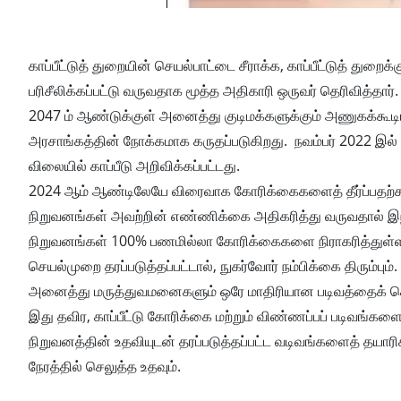
காப்பீட்டுத் துறையின் செயல்பாட்டை சீராக்க, காப்பீட்டுத் 
பரிசீலிக்கப்பட்டு வருவதாக மூத்த அதிகாரி ஒருவர் தெரிவித்தார்.
2047 ம் ஆண்டுக்குள் அனைத்து குடிமக்களுக்கும் அணுகக்கூடிய 
அரசாங்கத்தின் நோக்கமாக கருதப்படுகிறது. நவம்பர் 2022 இல் இ
விலையில் காப்பீடு அறிவிக்கப்பட்டது.
2024 ஆம் ஆண்டிலேயே விரைவாக கோரிக்கைகளைத் தீர்ப்பதற்கான
நிறுவனங்கள் அவற்றின் எண்ணிக்கை அதிகரித்து வருவதால் இந்த வ
நிறுவனங்கள் 100% பணமில்லா கோரிக்கைகளை நிராகரித்துள்ளதாக 
செயல்முறை தரப்படுத்தப்பட்டால், நுகர்வோர் நம்பிக்கை திரும்பும்.
அனைத்து மருத்துவமனைகளும் ஒரே மாதிரியான படிவத்தைக் கொ
இது தவிர, காப்பீட்டு கோரிக்கை மற்றும் விண்ணப்பப் படிவங்க
நிறுவனத்தின் உதவியுடன் தரப்படுத்தப்பட்ட வடிவங்களைத் தயாரி
நேரத்தில் செலுத்த உதவும்.