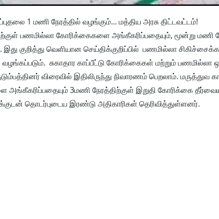
புதலை 1 மணி நேரத்தில் வழங்கும்... மத்திய அரசு திட்டவட்டம்!
திற்குள் பணமில்லா கோரிக்கைகளை அங்கீகரிப்பதையும், மூன்று மணி நே
ு. இது குறித்து வெளியான செய்திக்குறிப்பில் பணமில்லா சிகிச்சைக்க
் வழங்கப்படும். சுகாதார காப்பீட்டு கோரிக்கைகள் மற்றும் பணமில்லா ஒப
்பத்தினர் விரைவில் இதிலிருந்து நிவாரணம் பெறலாம். மருத்துவ காப்
அங்கீகரிப்பதையும் 3மணி நேரத்திற்குள் இறுதி கோரிக்கை தீர்வையு
ழக்குடன் தொடர்புடைய இரண்டு அதிகாரிகள் தெரிவித்துள்ளனர்.