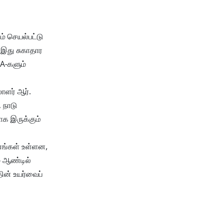
் செயல்பட்டு
 இது சுகாதார
PA-களும்
லாளர் ஆர்.
 நாடு
க இருக்கும்
ுவனங்கள் உள்ளன,
் ஆண்டில்
ின் உயர்வைப்