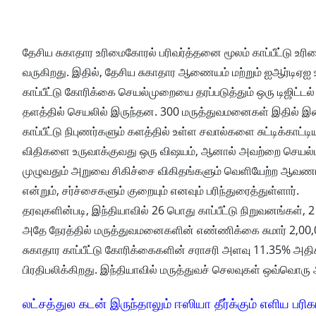
தேசிய சுகாதார உரிமைகோரல் பரிவர்த்தனை மூலம் காப்பீட்டு உ
வருகிறது. இதில், தேசிய சுகாதார ஆணையம் மற்றும் ஐஆர்டிஏஐ உ
காப்பீட்டு கோரிக்கை செயல்முறையை தரப்படுத்தும் ஒரு டிஜிட்டல
தளத்தில் செயலில் இருந்தன. 300 மருத்துவமனைகள் இதில் இ
காப்பீட்டு நிபுணர்களும் களத்தில் உள்ள சவால்களை சுட்டிக்காட்டி
விதிகளை உருவாக்குவது ஒரு விஷயம், ஆனால் அவற்றை செயல்படுத
முழுவதும் அறுவை சிகிச்சை விகிதங்களும் வெளியேற்ற ஆவணங்
என்றும், சர்ச்சைகளும் குறையும் எனவும் பரிந்துரைத்துள்ளார்.
தரவுகளின்படி, இந்தியாவில் 26 பொது காப்பீட்டு நிறுவனங்கள், 2 ச
அதே நேரத்தில் மருத்துவமனைகளின் எண்ணிக்கை சுமார் 2,00,000 
சுகாதார காப்பீட்டு கோரிக்கைகளின் சராசரி அளவு 11.35% அதிக
பிரதிபலிக்கிறது. இந்தியாவில் மருத்துவச் செலவுகள் ஒவ்வொர
லட்சத்துல கடன் இருந்தாலும் ஈஸியா தீர்க்கும் எளிய பரிக