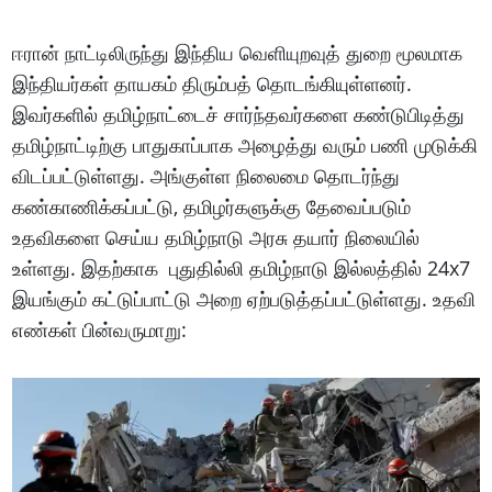
ஈரான் நாட்டிலிருந்து இந்திய வெளியுறவுத் துறை மூலமாக
இந்தியர்கள் தாயகம் திரும்பத் தொடங்கியுள்ளனர்.
இவர்களில் தமிழ்நாட்டைச் சார்ந்தவர்களை கண்டுபிடித்து
தமிழ்நாட்டிற்கு பாதுகாப்பாக அழைத்து வரும் பணி முடுக்கி
விடப்பட்டுள்ளது. அங்குள்ள நிலைமை தொடர்ந்து
கண்காணிக்கப்பட்டு, தமிழர்களுக்கு தேவைப்படும்
உதவிகளை செய்ய தமிழ்நாடு அரசு தயார் நிலையில்
உள்ளது. இதற்காக புதுதில்லி தமிழ்நாடு இல்லத்தில் 24x7
இயங்கும் கட்டுப்பாட்டு அறை ஏற்படுத்தப்பட்டுள்ளது. உதவி
எண்கள் பின்வருமாறு: