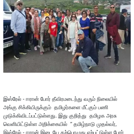
இஸ்ரேல் - ஈரான் போர் தீவிரமடைந்து வரும் நிலையில்
அங்கு சிக்கியிருக்கும் தமிழர்களை மீட்கும் பணி
முடுக்கிவிடப்பட்டுள்ளது. இது குறித்து தமிழக அரசு
வெளியிட்டுள்ள அறிக்கையில் ” தமிழ்நாடு முதல்வர்,
இஸ்ரேல் - ஈரான் இடையே தற்பொழுது ஏற்பட்டுள்ள போர்