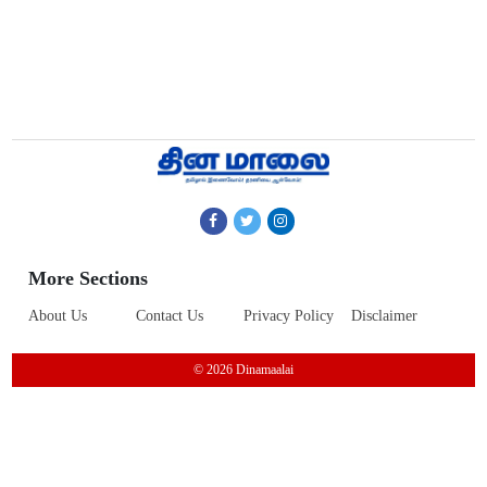
More Sections
About Us
Contact Us
Privacy Policy
Disclaimer
© 2026 Dinamaalai