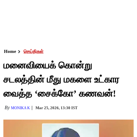
Home
செய்திகள்
மனைவியைக் கொன்று
சடலத்தின் மீது மகளை உட்கார
வைத்த ‘சைக்கோ’ கணவன்!
By
Mar 25, 2026, 13:30 IST
MONIKA K