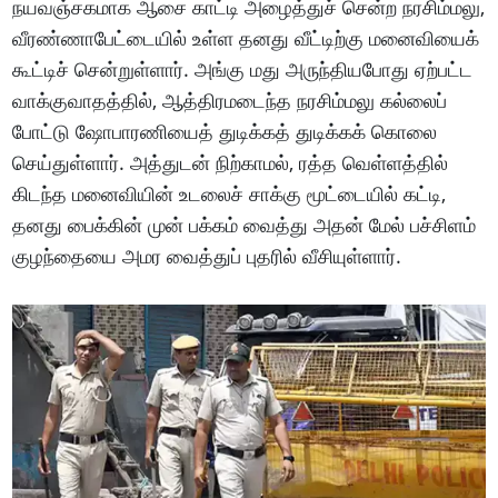
நயவஞ்சகமாக ஆசை காட்டி அழைத்துச் சென்ற நரசிம்மலு,
வீரண்ணாபேட்டையில் உள்ள தனது வீட்டிற்கு மனைவியைக்
கூட்டிச் சென்றுள்ளார். அங்கு மது அருந்தியபோது ஏற்பட்ட
வாக்குவாதத்தில், ஆத்திரமடைந்த நரசிம்மலு கல்லைப்
போட்டு ஷோபாரணியைத் துடிக்கத் துடிக்கக் கொலை
செய்துள்ளார். அத்துடன் நிற்காமல், ரத்த வெள்ளத்தில்
கிடந்த மனைவியின் உடலைச் சாக்கு மூட்டையில் கட்டி,
தனது பைக்கின் முன் பக்கம் வைத்து அதன் மேல் பச்சிளம்
குழந்தையை அமர வைத்துப் புதரில் வீசியுள்ளார்.