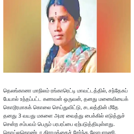
தெலங்கானா மாநிலம் ரங்காரெட்டி மாவட்டத்தில், சந்தேகப்
பேயால் உந்தப்பட்ட கணவன் ஒருவன், தனது மனைவியைக்
கொடூரமாகக் கொலை செய்துவிட்டு, சடலத்தின் மீதே
தனது 3 வயது மகளை அமர வைத்து பைக்கில் எடுத்துச்
சென்ற சம்பவம் பெரும் பரபரப்பை ஏற்படுத்தியுள்ளது.
கொய்லகொண்டா கிராமத்தைச் சேர்ந்த ஷோபாரணி,