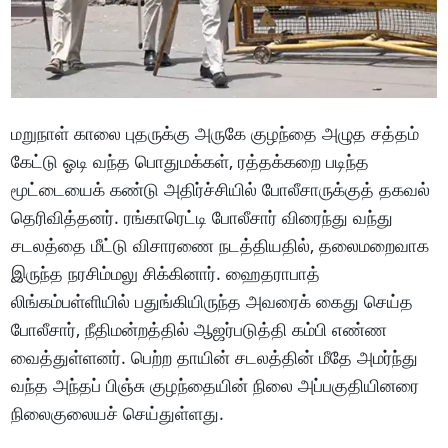
மறுநாள் காலை புதருக்கு அருகே குழந்தை அழுத சத்தம்
கேட்டு ஓடி வந்த பொதுமக்கள், ரத்தக்கறை படிந்த
மூட்டையைக் கண்டு அதிர்ச்சியில் போலீசாருக்குத் தகவல்
தெரிவித்தனர். ரங்காரெட்டி போலீசார் விரைந்து வந்து
சடலத்தை மீட்டு விசாரணை நடத்தியதில், தலைமறைவாக
இருந்த நரசிம்மலு சிக்கினார். ஹைதராபாத்
லிங்கம்பள்ளியில் பதுங்கியிருந்த அவரைக் கைது செய்த
போலீசார், நீதிமன்றத்தில் ஆஜர்படுத்தி கம்பி எண்ண
வைத்துள்ளனர். பெற்ற தாயின் சடலத்தின் மீதே அமர்ந்து
வந்த அந்தப் பிஞ்சு குழந்தையின் நிலை அப்பகுதியினரை
நிலைகுலையச் செய்துள்ளது.