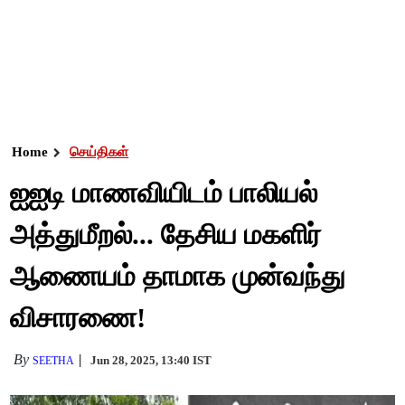
Home
செய்திகள்
ஐஐடி மாணவியிடம் பாலியல்
அத்துமீறல்... தேசிய மகளிர்
ஆணையம் தாமாக முன்வந்து
விசாரணை!
By
Jun 28, 2025, 13:40 IST
SEETHA