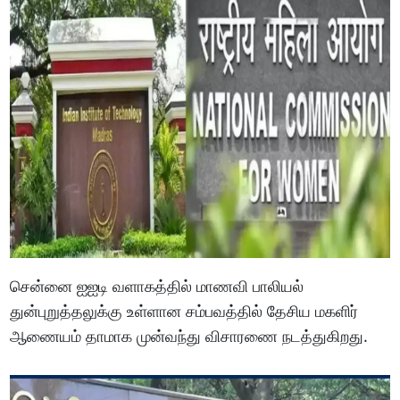
சென்னை ஐஐடி வளாகத்தில் மாணவி பாலியல்
துன்புறுத்தலுக்கு உள்ளான சம்பவத்தில் தேசிய மகளிர்
ஆணையம் தாமாக முன்வந்து விசாரணை நடத்துகிறது.