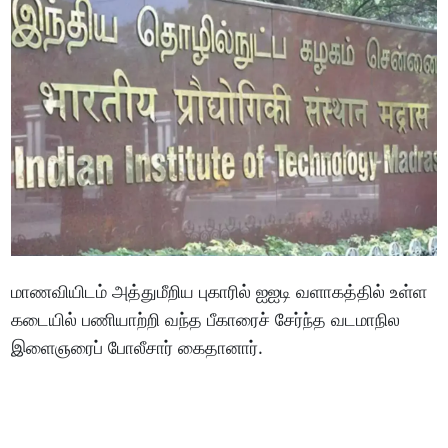
மாணவியிடம் அத்துமீறிய புகாரில் ஐஐடி வளாகத்தில் உள்ள
கடையில் பணியாற்றி வந்த பீகாரைச் சேர்ந்த வடமாநில
இளைஞரைப் போலீசார் கைதானார்.